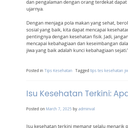
dan pengalaman dengan orang terdekat dapat
ujarnya.
Dengan menjaga pola makan yang sehat, berol
sosial yang baik, kita dapat mencapai kesehat
pentingnya dengan kesehatan fisik. Jadi, jang
mencapai kebahagiaan dan keseimbangan dalam 
jiwa yang baik adalah kunci kebahagiaan sejati.
Posted in
Tips Kesehatan
Tagged
tips tes kesehatan j
Isu Kesehatan Terkini: A
Posted on
March 7, 2025
by
adminval
Isu kesehatan terkini memang selalu menarik p