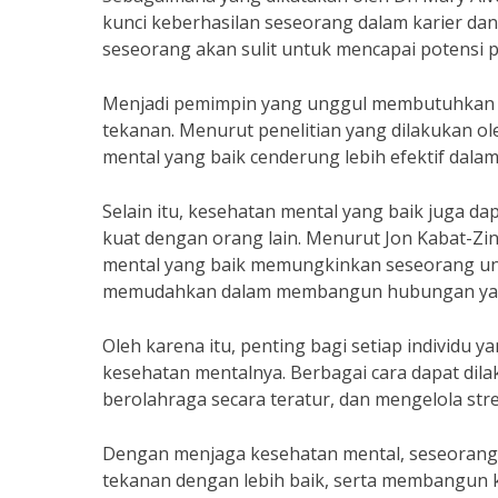
kunci keberhasilan seseorang dalam karier dan
seseorang akan sulit untuk mencapai potensi 
Menjadi pemimpin yang unggul membutuhkan 
tekanan. Menurut penelitian yang dilakukan o
mental yang baik cenderung lebih efektif dala
Selain itu, kesehatan mental yang baik jug
kuat dengan orang lain. Menurut Jon Kabat-Zin
mental yang baik memungkinkan seseorang unt
memudahkan dalam membangun hubungan yang
Oleh karena itu, penting bagi setiap individu
kesehatan mentalnya. Berbagai cara dapat dila
berolahraga secara teratur, dan mengelola str
Dengan menjaga kesehatan mental, seseoran
tekanan dengan lebih baik, serta membangun k