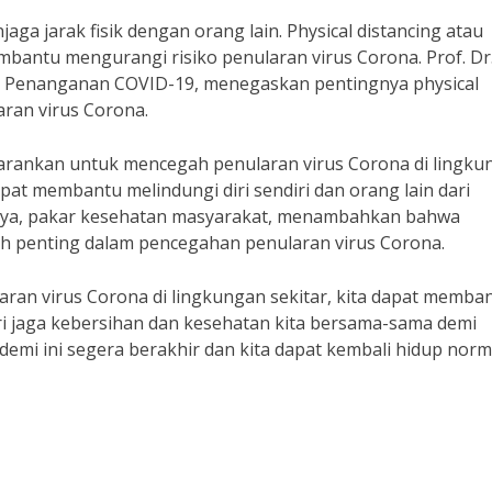
jaga jarak fisik dengan orang lain. Physical distancing atau
bantu mengurangi risiko penularan virus Corona. Prof. Dr
uk Penanganan COVID-19, menegaskan pentingnya physical
ran virus Corona.
sarankan untuk mencegah penularan virus Corona di lingku
t membantu melindungi diri sendiri dan orang lain dari
anya, pakar kesehatan masyarakat, menambahkan bahwa
h penting dalam pencegahan penularan virus Corona.
an virus Corona di lingkungan sekitar, kita dapat memba
ri jaga kebersihan dan kesehatan kita bersama-sama demi
mi ini segera berakhir dan kita dapat kembali hidup norm