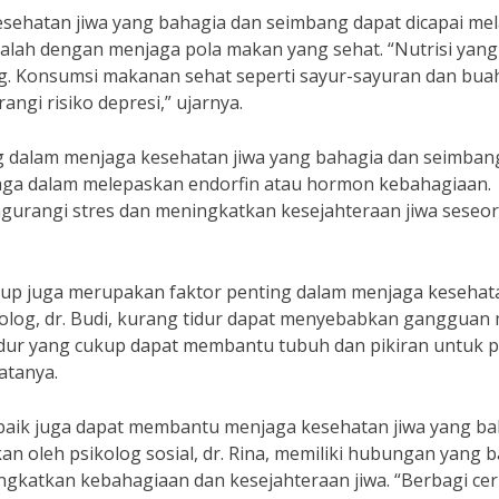
kesehatan jiwa yang bahagia dan seimbang dapat dicapai mel
alah dengan menjaga pola makan yang sehat. “Nutrisi yang
. Konsumsi makanan sehat seperti sayur-sayuran dan bua
i risiko depresi,” ujarnya.
ing dalam menjaga kesehatan jiwa yang bahagia dan seimbang
hraga dalam melepaskan endorfin atau hormon kebahagiaan.
gurangi stres dan meningkatkan kesejahteraan jiwa seseor
ukup juga merupakan faktor penting dalam menjaga kesehat
kolog, dr. Budi, kurang tidur dapat menyebabkan gangguan
dur yang cukup dapat membantu tubuh dan pikiran untuk p
atanya.
 baik juga dapat membantu menjaga kesehatan jiwa yang ba
n oleh psikolog sosial, dr. Rina, memiliki hubungan yang b
ngkatkan kebahagiaan dan kesejahteraan jiwa. “Berbagi cer