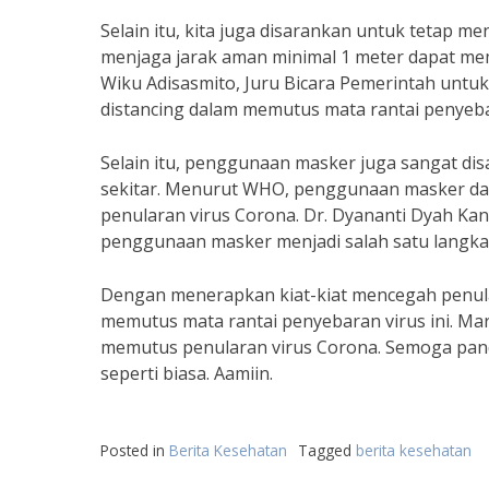
Selain itu, kita juga disarankan untuk tetap men
menjaga jarak aman minimal 1 meter dapat mem
Wiku Adisasmito, Juru Bicara Pemerintah unt
distancing dalam memutus mata rantai penyeba
Selain itu, penggunaan masker juga sangat di
sekitar. Menurut WHO, penggunaan masker dapa
penularan virus Corona. Dr. Dyananti Dyah K
penggunaan masker menjadi salah satu langka
Dengan menerapkan kiat-kiat mencegah penular
memutus mata rantai penyebaran virus ini. Ma
memutus penularan virus Corona. Semoga pande
seperti biasa. Aamiin.
Posted in
Berita Kesehatan
Tagged
berita kesehatan