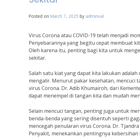
Posted on
March 7, 2025
by
adminval
Virus Corona atau COVID-19 telah menjadi mo
Penyebarannya yang begitu cepat membuat kita
Oleh karena itu, penting bagi kita untuk meng
sekitar.
Salah satu kiat yang dapat kita lakukan adala
mengalir. Menurut pakar kesehatan, mencuci t
virus Corona. Dr. Adib Khumairoh, dari Kemen
dapat menempel di tangan kita dan mudah meny
Selain mencuci tangan, penting juga untuk m
benda-benda yang sering disentuh seperti gag
mencegah penularan virus Corona. Dr. Tjandra
Penyakit, menekankan pentingnya kebersihan 