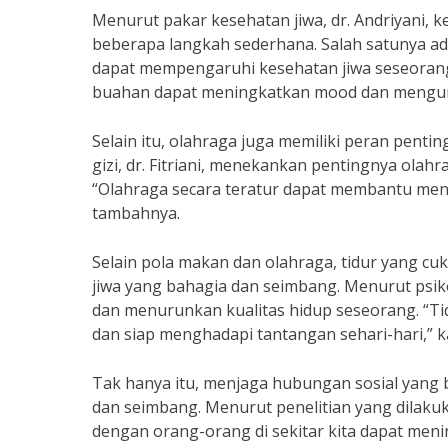
Menurut pakar kesehatan jiwa, dr. Andriyani, 
beberapa langkah sederhana. Salah satunya ad
dapat mempengaruhi kesehatan jiwa seseorang
buahan dapat meningkatkan mood dan mengurang
Selain itu, olahraga juga memiliki peran pent
gizi, dr. Fitriani, menekankan pentingnya ola
“Olahraga secara teratur dapat membantu men
tambahnya.
Selain pola makan dan olahraga, tidur yang c
jiwa yang bahagia dan seimbang. Menurut psi
dan menurunkan kualitas hidup seseorang. “Ti
dan siap menghadapi tantangan sehari-hari,” k
Tak hanya itu, menjaga hubungan sosial yang
dan seimbang. Menurut penelitian yang dilakuka
dengan orang-orang di sekitar kita dapat meni