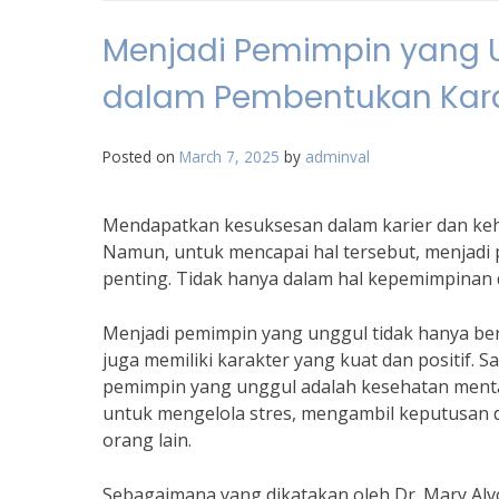
Menjadi Pemimpin yang U
dalam Pembentukan Kara
Posted on
March 7, 2025
by
adminval
Mendapatkan kesuksesan dalam karier dan keh
Namun, untuk mencapai hal tersebut, menjadi 
penting. Tidak hanya dalam hal kepemimpinan di
Menjadi pemimpin yang unggul tidak hanya ber
juga memiliki karakter yang kuat dan positif.
pemimpin yang unggul adalah kesehatan ment
untuk mengelola stres, mengambil keputusan
orang lain.
Sebagaimana yang dikatakan oleh Dr. Mary Alvo