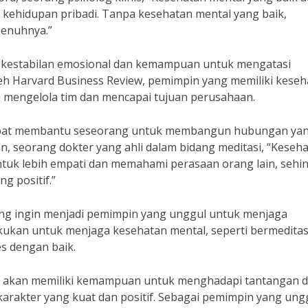
 kehidupan pribadi. Tanpa kesehatan mental yang baik,
penuhnya.”
kestabilan emosional dan kemampuan untuk mengatasi
leh Harvard Business Review, pemimpin yang memiliki kese
m mengelola tim dan mencapai tujuan perusahaan.
a dapat membantu seseorang untuk membangun hubungan ya
n, seorang dokter yang ahli dalam bidang meditasi, “Keseh
uk lebih empati dan memahami perasaan orang lain, sehi
 positif.”
 yang ingin menjadi pemimpin yang unggul untuk menjaga
kukan untuk menjaga kesehatan mental, seperti bermeditas
es dengan baik.
g akan memiliki kemampuan untuk menghadapi tantangan 
arakter yang kuat dan positif. Sebagai pemimpin yang ung