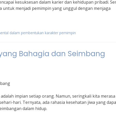
encapai kesuksesan dalam karier dan kehidupan pribadi. S
Anda untuk menjadi pemimpin yang unggul dengan menjaga
ental dalam pembentukan karakter pemimpin
 yang Bahagia dan Seimbang
mbang
adalah impian setiap orang. Namun, seringkali kita merasa
ehari-hari. Ternyata, ada rahasia kesehatan jiwa yang dapa
eimbangan dalam hidup.