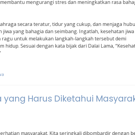
 membantu mengurangi stres dan meningkatkan rasa bahag
ahraga secara teratur, tidur yang cukup, dan menjaga hub
an jiwa yang bahagia dan seimbang. Ingatlah, kesehatan jiw
an ragu untuk melakukan langkah-langkah tersebut demi
hidup. Sesuai dengan kata bijak dari Dalai Lama, “Keseha
”
iwa
pa yang Harus Diketahui Masyara
erhatian masyarakat. Kita seringkali dibombardir dengan be