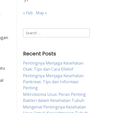
31
« Feb
May »
.
Search
for:
ngan
Recent Posts
Pentingnya Menjaga Kesehatan
ntu
Otak: Tips dan Cara Efektif
Pentingnya Menjaga Kesehatan
al
Pankreas: Tips dan Informasi
Penting
Mikrobioma Usus: Peran Penting
Bakteri dalam Kesehatan Tubuh
Mengenal Pentingnya Kesehatan