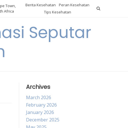
Berita Kesehatan
Peran Kesehatan
pe Town,
h Africa
Tips Kesehatan
asi Seputar
h
Archives
March 2026
February 2026
January 2026
December 2025
May 2025