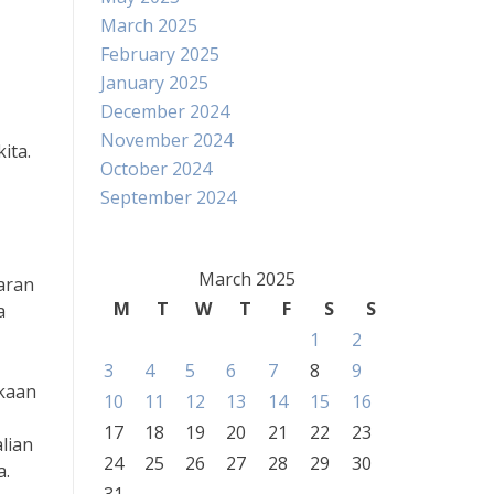
March 2025
February 2025
January 2025
December 2024
November 2024
ita.
October 2024
September 2024
March 2025
aran
M
T
W
T
F
S
S
a
1
2
3
4
5
6
7
8
9
ukaan
10
11
12
13
14
15
16
17
18
19
20
21
22
23
lian
24
25
26
27
28
29
30
a.