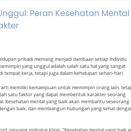
nggul: Peran Kesehatan Mental
kter
idupan pribadi memang menjadi dambaan setiap individu.
pemimpin yang unggul adalah salah satu hal yang sangat
 tempat kerja, tetapi juga dalam kehidupan sehari-hari.
arti memiliki kemampuan untuk memimpin orang lain, teta
 Salah satu faktor yang dapat membentuk karakter seorang
al. Kesehatan mental yang baik akan membantu seseorang
 dengan baik, dan membangun hubungan yang sehat denga
rd, seorang psikolog klinis, “Kesehatan mental yang baik a