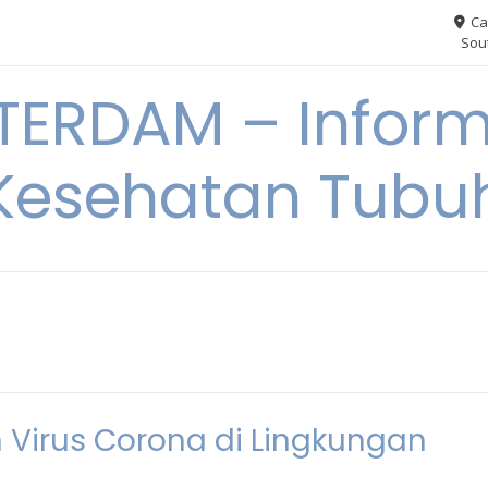
Ca
Sout
ERDAM – Inform
Kesehatan Tubu
 Virus Corona di Lingkungan