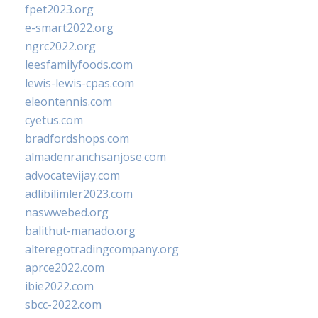
fpet2023.org
e-smart2022.org
ngrc2022.org
leesfamilyfoods.com
lewis-lewis-cpas.com
eleontennis.com
cyetus.com
bradfordshops.com
almadenranchsanjose.com
advocatevijay.com
adlibilimler2023.com
naswwebed.org
balithut-manado.org
alteregotradingcompany.org
aprce2022.com
ibie2022.com
sbcc-2022.com