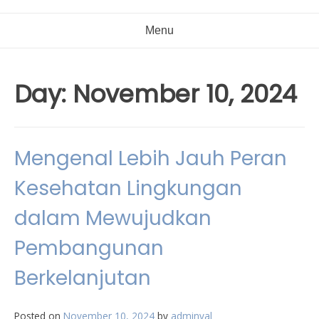
Menu
Day:
November 10, 2024
Mengenal Lebih Jauh Peran
Kesehatan Lingkungan
dalam Mewujudkan
Pembangunan
Berkelanjutan
Posted on
November 10, 2024
by
adminval