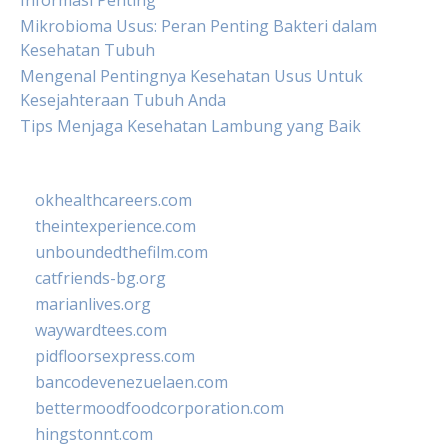
Informasi Penting
Mikrobioma Usus: Peran Penting Bakteri dalam
Kesehatan Tubuh
Mengenal Pentingnya Kesehatan Usus Untuk
Kesejahteraan Tubuh Anda
Tips Menjaga Kesehatan Lambung yang Baik
okhealthcareers.com
theintexperience.com
unboundedthefilm.com
catfriends-bg.org
marianlives.org
waywardtees.com
pidfloorsexpress.com
bancodevenezuelaen.com
bettermoodfoodcorporation.com
hingstonnt.com