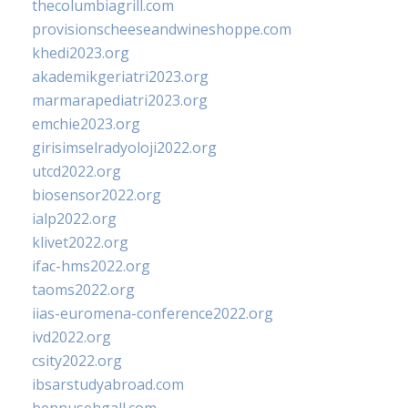
thecolumbiagrill.com
provisionscheeseandwineshoppe.com
khedi2023.org
akademikgeriatri2023.org
marmarapediatri2023.org
emchie2023.org
girisimselradyoloji2022.org
utcd2022.org
biosensor2022.org
ialp2022.org
klivet2022.org
ifac-hms2022.org
taoms2022.org
iias-euromena-conference2022.org
ivd2022.org
csity2022.org
ibsarstudyabroad.com