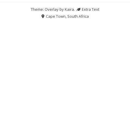
Theme: Overlay by
Kaira
.
Extra Text
Cape Town, South Africa