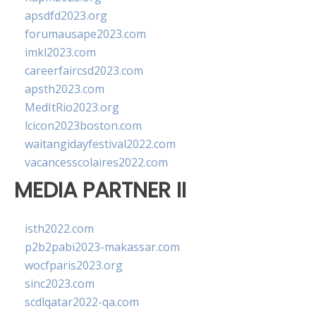
apsdfd2023.org
forumausape2023.com
imkl2023.com
careerfaircsd2023.com
apsth2023.com
MedItRio2023.org
lcicon2023boston.com
waitangidayfestival2022.com
vacancesscolaires2022.com
MEDIA PARTNER II
isth2022.com
p2b2pabi2023-makassar.com
wocfparis2023.org
sinc2023.com
scdlqatar2022-qa.com