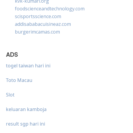
kvk-kumari.org
foodscienceandtechnology.com
scisportsscience.com
addisababacuisineaz.com
burgerimcamas.com
ADS
togel taiwan hari ini
Toto Macau
Slot
keluaran kamboja
result sgp hari ini