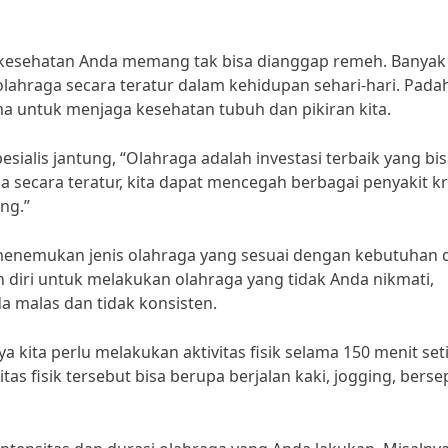
tuk kesehatan Anda memang tak bisa dianggap remeh. Banyak
ahraga secara teratur dalam kehidupan sehari-hari. Padah
ama untuk menjaga kesehatan tubuh dan pikiran kita.
sialis jantung, “Olahraga adalah investasi terbaik yang bis
 secara teratur, kita dapat mencegah berbagai penyakit k
ung.”
h menemukan jenis olahraga yang sesuai dengan kebutuhan 
 diri untuk melakukan olahraga yang tidak Anda nikmati,
a malas dan tidak konsisten.
 kita perlu melakukan aktivitas fisik selama 150 menit set
itas fisik tersebut bisa berupa berjalan kaki, jogging, bers