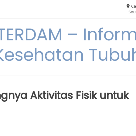
Ca
Sout
ERDAM – Inform
Kesehatan Tubu
gnya Aktivitas Fisik untuk