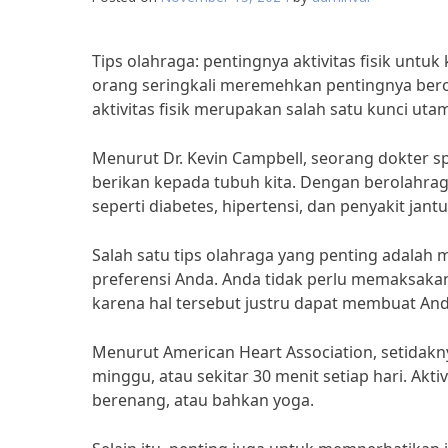
Tips olahraga: pentingnya aktivitas fisik un
orang seringkali meremehkan pentingnya berol
aktivitas fisik merupakan salah satu kunci ut
Menurut Dr. Kevin Campbell, seorang dokter spe
berikan kepada tubuh kita. Dengan berolahraga
seperti diabetes, hipertensi, dan penyakit jant
Salah satu tips olahraga yang penting adala
preferensi Anda. Anda tidak perlu memaksakan
karena hal tersebut justru dapat membuat And
Menurut American Heart Association, setidaknya
minggu, atau sekitar 30 menit setiap hari. Aktiv
berenang, atau bahkan yoga.