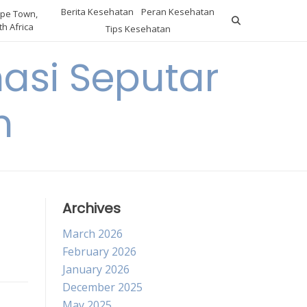
Berita Kesehatan
Peran Kesehatan
pe Town,
h Africa
Tips Kesehatan
asi Seputar
h
Archives
March 2026
February 2026
January 2026
December 2025
May 2025