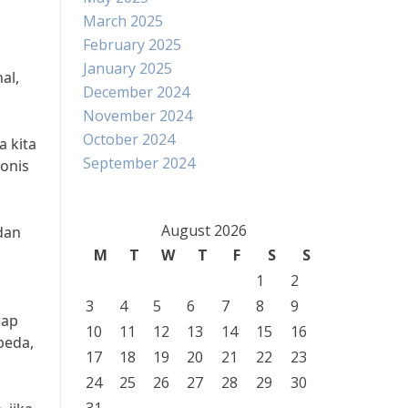
March 2025
February 2025
January 2025
al,
December 2024
November 2024
October 2024
a kita
September 2024
ronis
August 2026
dan
M
T
W
T
F
S
S
1
2
3
4
5
6
7
8
9
iap
10
11
12
13
14
15
16
epeda,
17
18
19
20
21
22
23
24
25
26
27
28
29
30