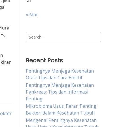
31
 jika
aga
« Mar
Murali
es,
Search
for:
an
Recent Posts
ikiran
Pentingnya Menjaga Kesehatan
Otak: Tips dan Cara Efektif
Pentingnya Menjaga Kesehatan
Pankreas: Tips dan Informasi
Penting
Mikrobioma Usus: Peran Penting
Bakteri dalam Kesehatan Tubuh
okter
Mengenal Pentingnya Kesehatan