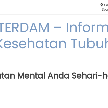
Ca
Sout
ERDAM – Inform
Kesehatan Tubu
tan Mental Anda Sehari-h