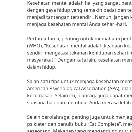
Kesehatan mental adalah hal yang sangat penti
dengan gaya hidup yang semakin padat dan te
menjadi tantangan tersendiri. Namun, jangan k
menjaga kesehatan mental Anda sehari-hari.
Pertama-tama, penting untuk memahami penti
(WHO), “Kesehatan mental adalah keadaan kes
sendiri, mengatasi tekanan kehidupan sehari-h
masyarakat.” Dengan kata lain, kesehatan me
dalam hidup.
Salah satu tips untuk menjaga kesehatan ment
American Psychological Association (APA), ol
kecemasan. Selain itu, olahraga juga dapat m
suasana hati dan membuat Anda merasa lebih 
Selain berolahraga, penting juga untuk menja
psikiater dan penulis buku “Eat Complete”, 
seseorang. Makanan yang mengandung nutrisi 