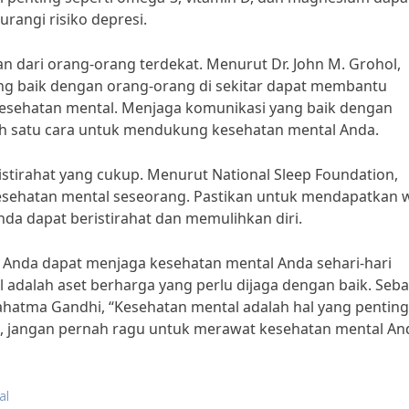
angi risiko depresi.
an dari orang-orang terdekat. Menurut Dr. John M. Grohol,
ang baik dengan orang-orang di sekitar dapat membantu
esehatan mental. Menjaga komunikasi yang baik dengan
ah satu cara untuk mendukung kesehatan mental Anda.
istirahat yang cukup. Menurut National Sleep Foundation,
esehatan mental seseorang. Pastikan untuk mendapatkan 
nda dapat beristirahat dan memulihkan diri.
an Anda dapat menjaga kesehatan mental Anda sehari-hari
 adalah aset berharga yang perlu dijaga dengan baik. Seba
ahatma Gandhi, “Kesehatan mental adalah hal yang penting.
di, jangan pernah ragu untuk merawat kesehatan mental An
al