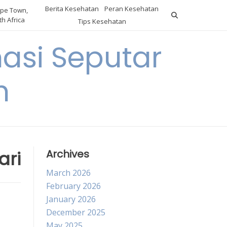
Berita Kesehatan
Peran Kesehatan
pe Town,
h Africa
Tips Kesehatan
asi Seputar
h
ari
Archives
March 2026
February 2026
January 2026
December 2025
May 2025