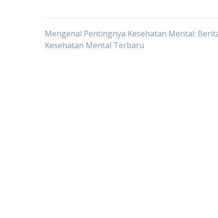
Post
Mengenal Pentingnya Kesehatan Mental: Berit
Kesehatan Mental Terbaru
navigation