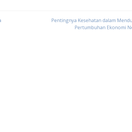
a
Pentingnya Kesehatan dalam Mend
Pertumbuhan Ekonomi N