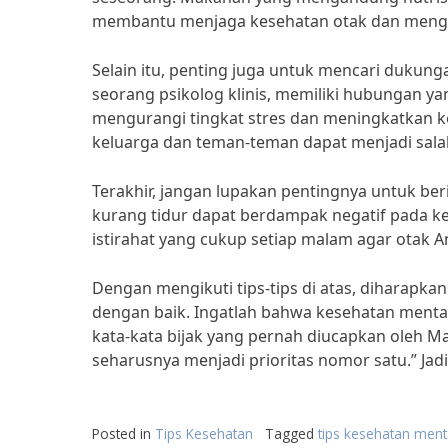
membantu menjaga kesehatan otak dan mengur
Selain itu, penting juga untuk mencari dukung
seorang psikolog klinis, memiliki hubungan y
mengurangi tingkat stres dan meningkatkan k
keluarga dan teman-teman dapat menjadi sal
Terakhir, jangan lupakan pentingnya untuk ber
kurang tidur dapat berdampak negatif pada k
istirahat yang cukup setiap malam agar otak A
Dengan mengikuti tips-tips di atas, diharapk
dengan baik. Ingatlah bahwa kesehatan mental
kata-kata bijak yang pernah diucapkan oleh M
seharusnya menjadi prioritas nomor satu.” Ja
Posted in
Tips Kesehatan
Tagged
tips kesehatan ment