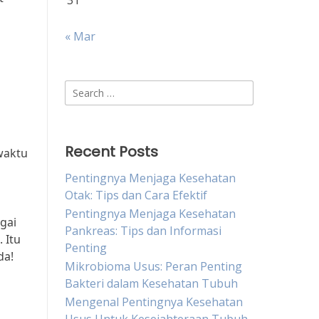
31
« Mar
Search
for:
Recent Posts
waktu
Pentingnya Menjaga Kesehatan
Otak: Tips dan Cara Efektif
Pentingnya Menjaga Kesehatan
gai
Pankreas: Tips dan Informasi
 Itu
Penting
da!
Mikrobioma Usus: Peran Penting
Bakteri dalam Kesehatan Tubuh
Mengenal Pentingnya Kesehatan