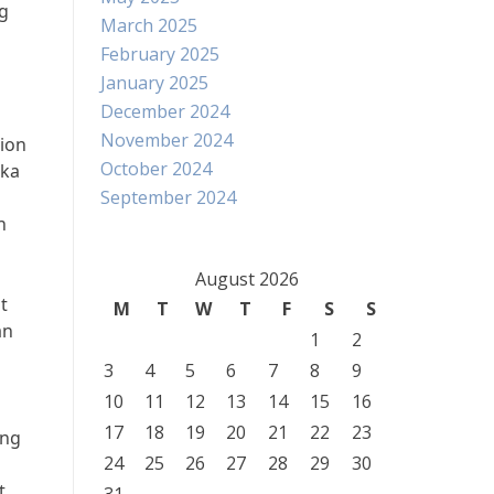
ng
March 2025
February 2025
January 2025
December 2024
November 2024
ion
October 2024
eka
September 2024
n
August 2026
t
M
T
W
T
F
S
S
an
1
2
3
4
5
6
7
8
9
10
11
12
13
14
15
16
17
18
19
20
21
22
23
ang
24
25
26
27
28
29
30
t