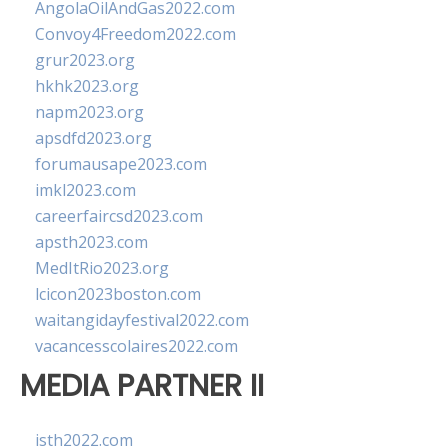
AngolaOilAndGas2022.com
Convoy4Freedom2022.com
grur2023.org
hkhk2023.org
napm2023.org
apsdfd2023.org
forumausape2023.com
imkl2023.com
careerfaircsd2023.com
apsth2023.com
MedItRio2023.org
lcicon2023boston.com
waitangidayfestival2022.com
vacancesscolaires2022.com
MEDIA PARTNER II
isth2022.com