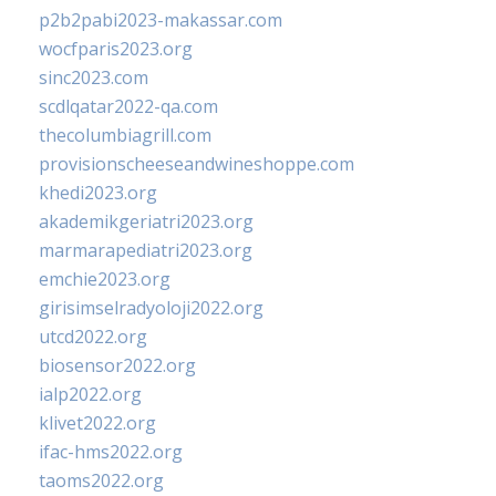
p2b2pabi2023-makassar.com
wocfparis2023.org
sinc2023.com
scdlqatar2022-qa.com
thecolumbiagrill.com
provisionscheeseandwineshoppe.com
khedi2023.org
akademikgeriatri2023.org
marmarapediatri2023.org
emchie2023.org
girisimselradyoloji2022.org
utcd2022.org
biosensor2022.org
ialp2022.org
klivet2022.org
ifac-hms2022.org
taoms2022.org