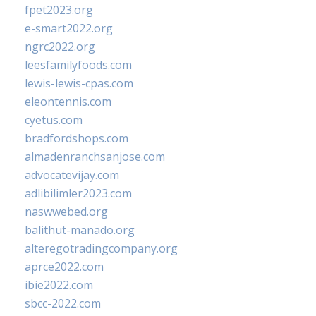
fpet2023.org
e-smart2022.org
ngrc2022.org
leesfamilyfoods.com
lewis-lewis-cpas.com
eleontennis.com
cyetus.com
bradfordshops.com
almadenranchsanjose.com
advocatevijay.com
adlibilimler2023.com
naswwebed.org
balithut-manado.org
alteregotradingcompany.org
aprce2022.com
ibie2022.com
sbcc-2022.com