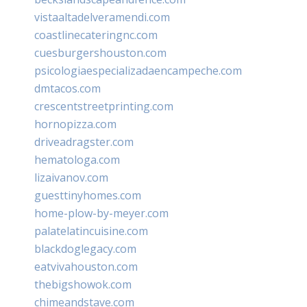
vistaaltadelveramendi.com
coastlinecateringnc.com
cuesburgershouston.com
psicologiaespecializadaencampeche.com
dmtacos.com
crescentstreetprinting.com
hornopizza.com
driveadragster.com
hematologa.com
lizaivanov.com
guesttinyhomes.com
home-plow-by-meyer.com
palatelatincuisine.com
blackdoglegacy.com
eatvivahouston.com
thebigshowok.com
chimeandstave.com