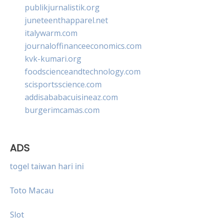
publikjurnalistik.org
juneteenthapparel.net
italywarm.com
journaloffinanceeconomics.com
kvk-kumari.org
foodscienceandtechnology.com
scisportsscience.com
addisababacuisineaz.com
burgerimcamas.com
ADS
togel taiwan hari ini
Toto Macau
Slot