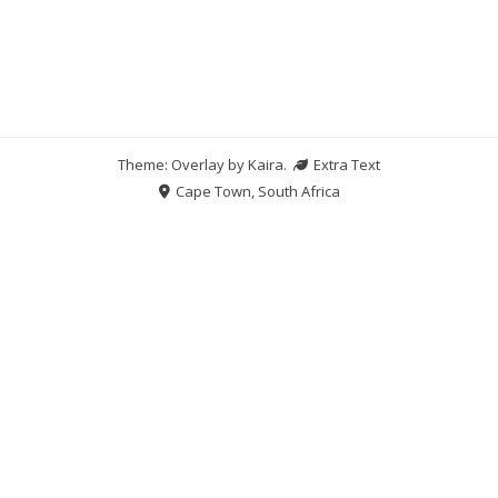
Theme: Overlay by
Kaira
.
Extra Text
Cape Town, South Africa