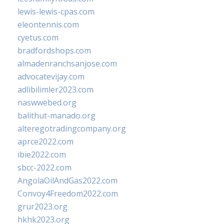
lewis-lewis-cpas.com
eleontennis.com
cyetus.com
bradfordshops.com
almadenranchsanjose.com
advocatevijay.com
adlibilimler2023.com
naswwebed.org
balithut-manado.org
alteregotradingcompany.org
aprce2022.com
ibie2022.com
sbcc-2022.com
AngolaOilAndGas2022.com
Convoy4Freedom2022.com
grur2023.org
hkhk2023.org