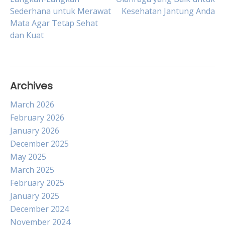
Post
Sederhana untuk Merawat
Kesehatan Jantung Anda
Mata Agar Tetap Sehat
navigation
dan Kuat
Archives
March 2026
February 2026
January 2026
December 2025
May 2025
March 2025
February 2025
January 2025
December 2024
November 2024