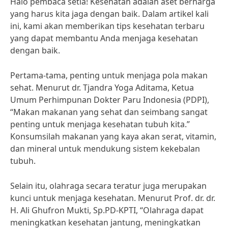
Halo pembaca setia! Kesehatan adalah aset berharga
yang harus kita jaga dengan baik. Dalam artikel kali
ini, kami akan memberikan tips kesehatan terbaru
yang dapat membantu Anda menjaga kesehatan
dengan baik.
Pertama-tama, penting untuk menjaga pola makan
sehat. Menurut dr. Tjandra Yoga Aditama, Ketua
Umum Perhimpunan Dokter Paru Indonesia (PDPI),
“Makan makanan yang sehat dan seimbang sangat
penting untuk menjaga kesehatan tubuh kita.”
Konsumsilah makanan yang kaya akan serat, vitamin,
dan mineral untuk mendukung sistem kekebalan
tubuh.
Selain itu, olahraga secara teratur juga merupakan
kunci untuk menjaga kesehatan. Menurut Prof. dr. dr.
H. Ali Ghufron Mukti, Sp.PD-KPTI, “Olahraga dapat
meningkatkan kesehatan jantung, meningkatkan