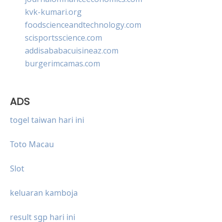
kvk-kumari.org
foodscienceandtechnology.com
scisportsscience.com
addisababacuisineaz.com
burgerimcamas.com
ADS
togel taiwan hari ini
Toto Macau
Slot
keluaran kamboja
result sgp hari ini