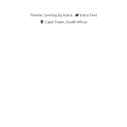
Theme: Overlay by
Kaira
.
Extra Text
Cape Town, South Africa