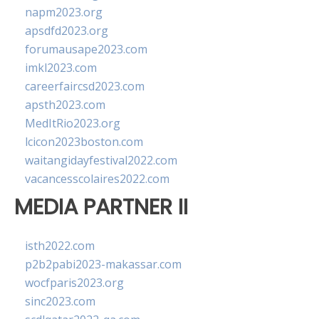
napm2023.org
apsdfd2023.org
forumausape2023.com
imkl2023.com
careerfaircsd2023.com
apsth2023.com
MedItRio2023.org
lcicon2023boston.com
waitangidayfestival2022.com
vacancesscolaires2022.com
MEDIA PARTNER II
isth2022.com
p2b2pabi2023-makassar.com
wocfparis2023.org
sinc2023.com