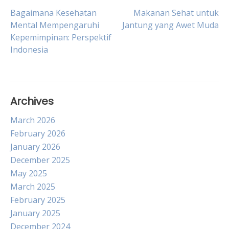
Post
Bagaimana Kesehatan
Makanan Sehat untuk
Mental Mempengaruhi
Jantung yang Awet Muda
Kepemimpinan: Perspektif
navigation
Indonesia
Archives
March 2026
February 2026
January 2026
December 2025
May 2025
March 2025
February 2025
January 2025
December 2024