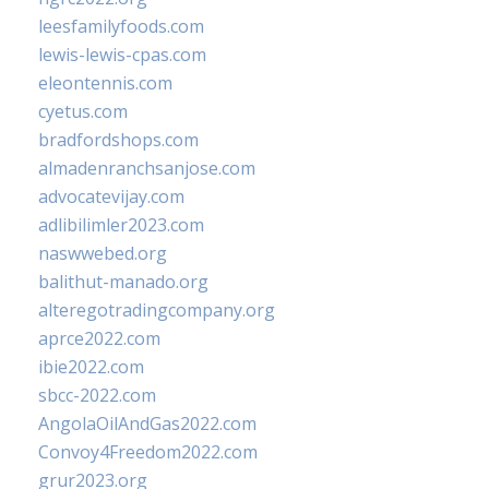
leesfamilyfoods.com
lewis-lewis-cpas.com
eleontennis.com
cyetus.com
bradfordshops.com
almadenranchsanjose.com
advocatevijay.com
adlibilimler2023.com
naswwebed.org
balithut-manado.org
alteregotradingcompany.org
aprce2022.com
ibie2022.com
sbcc-2022.com
AngolaOilAndGas2022.com
Convoy4Freedom2022.com
grur2023.org