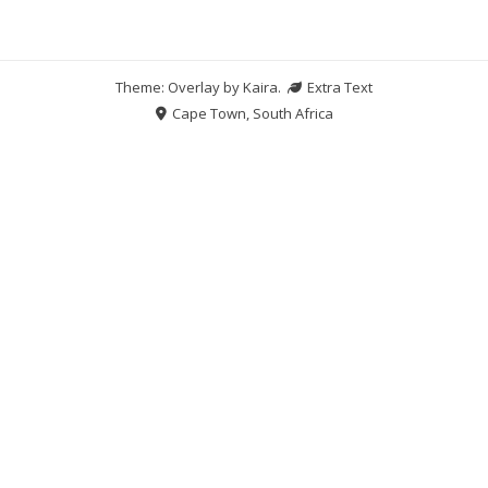
Theme: Overlay by
Kaira
.
Extra Text
Cape Town, South Africa