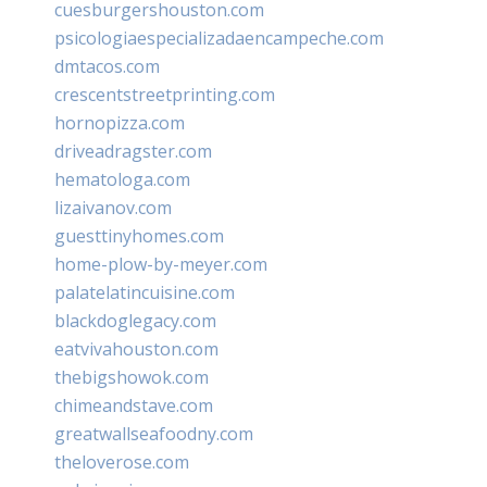
cuesburgershouston.com
psicologiaespecializadaencampeche.com
dmtacos.com
crescentstreetprinting.com
hornopizza.com
driveadragster.com
hematologa.com
lizaivanov.com
guesttinyhomes.com
home-plow-by-meyer.com
palatelatincuisine.com
blackdoglegacy.com
eatvivahouston.com
thebigshowok.com
chimeandstave.com
greatwallseafoodny.com
theloverose.com