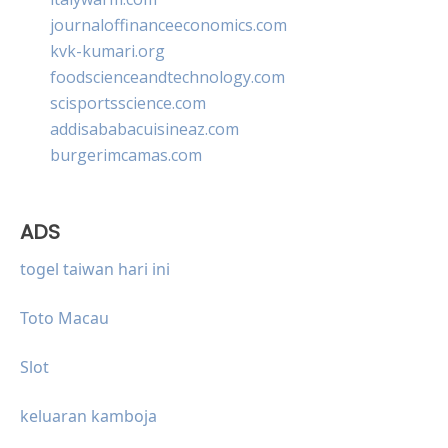
journaloffinanceeconomics.com
kvk-kumari.org
foodscienceandtechnology.com
scisportsscience.com
addisababacuisineaz.com
burgerimcamas.com
ADS
togel taiwan hari ini
Toto Macau
Slot
keluaran kamboja