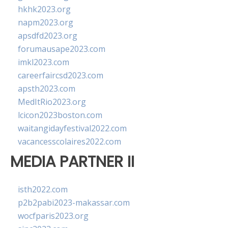
hkhk2023.org
napm2023.org
apsdfd2023.org
forumausape2023.com
imkl2023.com
careerfaircsd2023.com
apsth2023.com
MedItRio2023.org
lcicon2023boston.com
waitangidayfestival2022.com
vacancesscolaires2022.com
MEDIA PARTNER II
isth2022.com
p2b2pabi2023-makassar.com
wocfparis2023.org