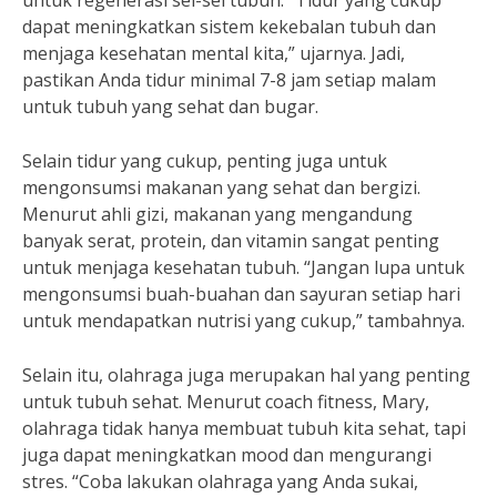
untuk regenerasi sel-sel tubuh. “Tidur yang cukup
dapat meningkatkan sistem kekebalan tubuh dan
menjaga kesehatan mental kita,” ujarnya. Jadi,
pastikan Anda tidur minimal 7-8 jam setiap malam
untuk tubuh yang sehat dan bugar.
Selain tidur yang cukup, penting juga untuk
mengonsumsi makanan yang sehat dan bergizi.
Menurut ahli gizi, makanan yang mengandung
banyak serat, protein, dan vitamin sangat penting
untuk menjaga kesehatan tubuh. “Jangan lupa untuk
mengonsumsi buah-buahan dan sayuran setiap hari
untuk mendapatkan nutrisi yang cukup,” tambahnya.
Selain itu, olahraga juga merupakan hal yang penting
untuk tubuh sehat. Menurut coach fitness, Mary,
olahraga tidak hanya membuat tubuh kita sehat, tapi
juga dapat meningkatkan mood dan mengurangi
stres. “Coba lakukan olahraga yang Anda sukai,