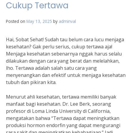
Cukup Tertawa
Posted on
May 13, 2025
by
adminval
Hai, Sobat Sehat! Sudah tau belum cara lucu menjaga
kesehatan? Gak perlu serius, cukup tertawa aja!
Menjaga kesehatan sebenarnya nggak harus selalu
dilakukan dengan cara yang berat dan melelahkan,
lho. Tertawa adalah salah satu cara yang
menyenangkan dan efektif untuk menjaga kesehatan
tubuh dan pikiran kita.
Menurut ahli kesehatan, tertawa memiliki banyak
manfaat bagi kesehatan. Dr. Lee Berk, seorang
profesor di Loma Linda University di California,
mengatakan bahwa “Tertawa dapat meningkatkan
produksi hormon endorfin yang dapat mengurangi
rasa sakit dan meningkatkan kebahagiaan.” Jadi,