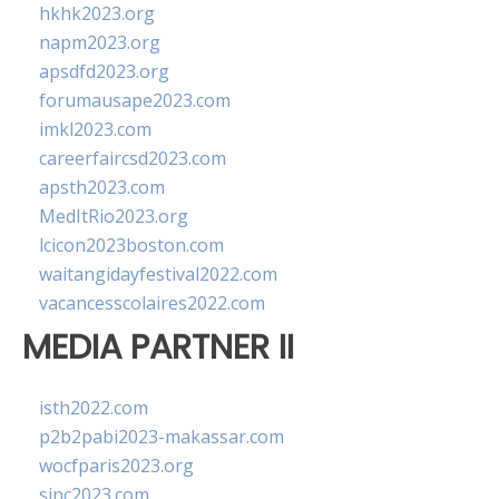
hkhk2023.org
napm2023.org
apsdfd2023.org
forumausape2023.com
imkl2023.com
careerfaircsd2023.com
apsth2023.com
MedItRio2023.org
lcicon2023boston.com
waitangidayfestival2022.com
vacancesscolaires2022.com
MEDIA PARTNER II
isth2022.com
p2b2pabi2023-makassar.com
wocfparis2023.org
sinc2023.com