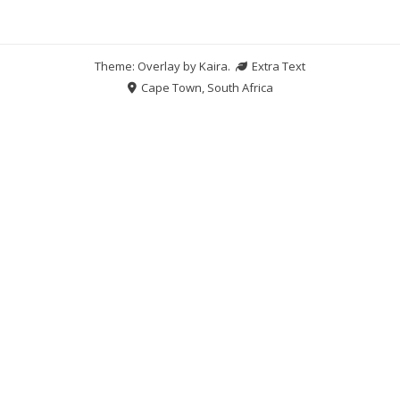
Theme: Overlay by
Kaira
.
Extra Text
Cape Town, South Africa