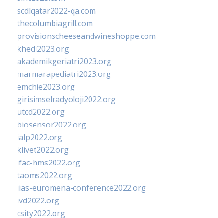
scdlqatar2022-qa.com
thecolumbiagrill.com
provisionscheeseandwineshoppe.com
khedi2023.org
akademikgeriatri2023.org
marmarapediatri2023.org
emchie2023.org
girisimselradyoloji2022.org
utcd2022.org
biosensor2022.org
ialp2022.org
klivet2022.org
ifac-hms2022.org
taoms2022.org
iias-euromena-conference2022.org
ivd2022.org
csity2022.org