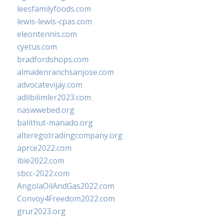
leesfamilyfoods.com
lewis-lewis-cpas.com
eleontennis.com
cyetus.com
bradfordshops.com
almadenranchsanjose.com
advocatevijay.com
adlibilimler2023.com
naswwebed.org
balithut-manado.org
alteregotradingcompany.org
aprce2022.com
ibie2022.com
sbcc-2022.com
AngolaOilAndGas2022.com
Convoy4Freedom2022.com
grur2023.org