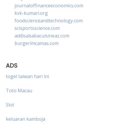
journaloffinanceeconomics.com
kvk-kumari.org
foodscienceandtechnology.com
scisportsscience.com
addisababacuisineaz.com
burgerimcamas.com
ADS
togel taiwan hari ini
Toto Macau
Slot
keluaran kamboja