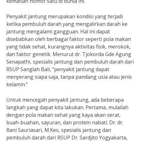
kematian nomor satu di dunia ini.
Penyakit jantung merupakan kondisi yang terjadi
ketika pembuluh darah yang mengalirkan darah ke
jantung mengalami gangguan. Hal ini dapat
disebabkan oleh berbagai faktor seperti pola makan
yang tidak sehat, kurangnya aktivitas fisik, merokok,
dan faktor genetik. Menurut dr. Tjokorda Gde Agung
Senapathi, spesialis jantung dan pembuluh darah dari
RSUP Sanglah Bali, “penyakit jantung dapat
menyerang siapa saja, tanpa pandang usia atau jenis
kelamin.”
Untuk mencegah penyakit jantung, ada beberapa
langkah yang dapat kita lakukan. Pertama, mulailah
dengan pola makan sehat yang kaya akan serat,
buah-buahan, sayuran, dan protein nabati. Dr. dr.
Rani Sauriasari, M.Kes, spesialis jantung dan
pembuluh darah dari RSUP Dr. Sardjito Yogyakarta,