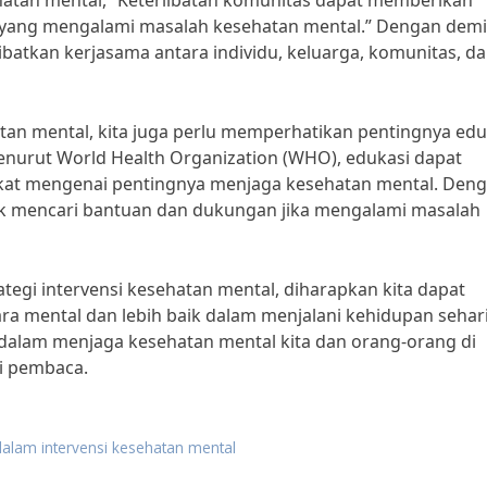
ehatan mental, “Keterlibatan komunitas dapat memberikan
 yang mengalami masalah kesehatan mental.” Dengan demi
libatkan kerjasama antara individu, keluarga, komunitas, d
atan mental, kita juga perlu memperhatikan pentingnya edu
enurut World Health Organization (WHO), edukasi dapat
t mengenai pentingnya menjaga kesehatan mental. Den
uk mencari bantuan dan dukungan jika mengalami masalah
gi intervensi kesehatan mental, diharapkan kita dapat
a mental dan lebih baik dalam menjalani kehidupan sehari
if dalam menjaga kesehatan mental kita dan orang-orang di
gi pembaca.
dalam intervensi kesehatan mental