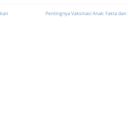
tkan
Pentingnya Vaksinasi Anak: Fakta dan