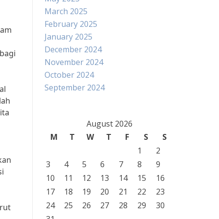
March 2025
February 2025
lam
January 2025
December 2024
bagi
November 2024
October 2024
September 2024
al
lah
ita
August 2026
M
T
W
T
F
S
S
n
1
2
kan
3
4
5
6
7
8
9
i
10
11
12
13
14
15
16
17
18
19
20
21
22
23
24
25
26
27
28
29
30
rut