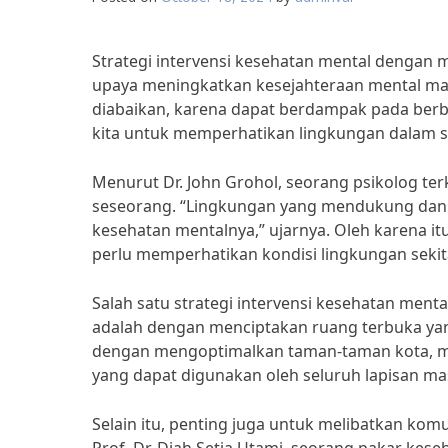
Strategi intervensi kesehatan mental denga
upaya meningkatkan kesejahteraan mental mas
diabaikan, karena dapat berdampak pada berba
kita untuk memperhatikan lingkungan dalam st
Menurut Dr. John Grohol, seorang psikolog te
seseorang. “Lingkungan yang mendukung da
kesehatan mentalnya,” ujarnya. Oleh karena it
perlu memperhatikan kondisi lingkungan sekit
Salah satu strategi intervensi kesehatan men
adalah dengan menciptakan ruang terbuka yan
dengan mengoptimalkan taman-taman kota, mem
yang dapat digunakan oleh seluruh lapisan ma
Selain itu, penting juga untuk melibatkan k