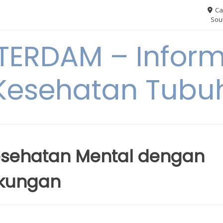
Ca
Sout
ERDAM – Inform
Kesehatan Tubu
 Kesehatan Mental dengan
gkungan