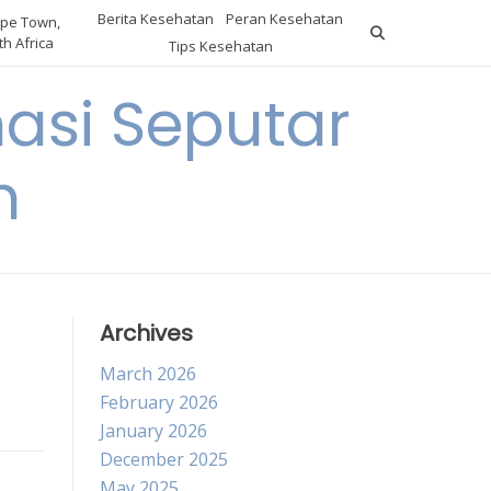
Berita Kesehatan
Peran Kesehatan
pe Town,
h Africa
Tips Kesehatan
asi Seputar
h
Archives
March 2026
February 2026
January 2026
December 2025
May 2025