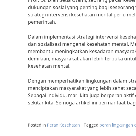
Prof. Dr. Diah Setia Utami, seorang pakar kes
dukungan sosial yang penting bagi seseorang
strategi intervensi kesehatan mental perlu me
pemerintah.
Dalam implementasi strategi intervensi keseh
dan sosialisasi mengenai kesehatan mental. M
membantu meningkatkan kesadaran masyaraka
demikian, masyarakat akan lebih terbuka unt
kesehatan mental.
Dengan memperhatikan lingkungan dalam strate
menciptakan masyarakat yang lebih sehat secar
Sebagai individu, mari kita juga berperan akt
sekitar kita. Semoga artikel ini bermanfaat ba
Posted in
Peran Kesehatan
Tagged
peran lingkungan 