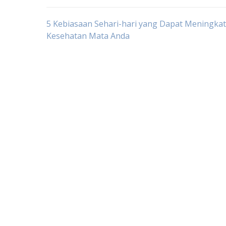
Post
5 Kebiasaan Sehari-hari yang Dapat Meningka
Kesehatan Mata Anda
navigation