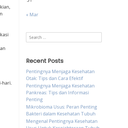
31
kian,
an
« Mar
kasi
Search
for:
gan
Recent Posts
Pentingnya Menjaga Kesehatan
Otak: Tips dan Cara Efektif
-hari.
Pentingnya Menjaga Kesehatan
Pankreas: Tips dan Informasi
Penting
Mikrobioma Usus: Peran Penting
Bakteri dalam Kesehatan Tubuh
Mengenal Pentingnya Kesehatan