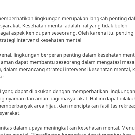
n memperhatikan lingkungan merupakan langkah penting da
yarakat. Kesehatan mental adalah hal yang tidak boleh
gai aspek kehidupan seseorang. Oleh karena itu, penting 
rategi intervensi kesehatan mental.
rkenal, lingkungan berperan penting dalam kesehatan ment
n aman dapat membantu seseorang dalam mengatasi masa
u, dalam merancang strategi intervensi kesehatan mental, k
ar.
tal yang dapat dilakukan dengan memperhatikan lingkunga
g nyaman dan aman bagi masyarakat. Hal ini dapat dilaku
perbanyak area hijau, dan menciptakan fasilitas rekreas
syarakat.
omunitas dalam upaya meningkatkan kesehatan mental. Menu