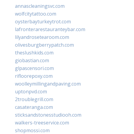
annascleaningsvc.com
wolfcitytattoo.com
oysterbayturkeytrot.com
lafronterarestauranteybar.com
lilyandrosetearoom.com
olivesburgberrypatch.com
theslushkids.com
giobastian.com
glpascensori.com
rifloorepoxy.com
woolleymillingandpaving.com
uptonpvd.com
2troublegrill.com
casateranga.com
sticksandstonesstudiooh.com
walkers-treeservice.com
shopmossi.com