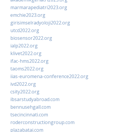
marmarapediatri2023.org
emchie2023.org
girisimselradyoloji2022.org
utcd2022.org
biosensor2022.org
ialp2022.org
klivet2022.org
ifac-hms2022.org
taoms2022.org
iias-euromena-conference2022.org
ivd2022.org
csity2022.org
ibsarstudyabroad.com
bennusehgall.com
tsecincinnati.com
roderconstructiongroup.com
plazabatai.com