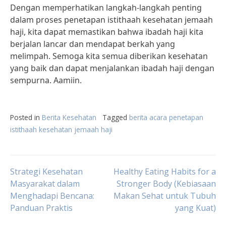
Dengan memperhatikan langkah-langkah penting
dalam proses penetapan istithaah kesehatan jemaah
haji, kita dapat memastikan bahwa ibadah haji kita
berjalan lancar dan mendapat berkah yang
melimpah. Semoga kita semua diberikan kesehatan
yang baik dan dapat menjalankan ibadah haji dengan
sempurna. Aamiin.
Posted in
Berita Kesehatan
Tagged
berita acara penetapan
istithaah kesehatan jemaah haji
Post
Strategi Kesehatan
Healthy Eating Habits for a
Masyarakat dalam
Stronger Body (Kebiasaan
Menghadapi Bencana:
Makan Sehat untuk Tubuh
navigation
Panduan Praktis
yang Kuat)