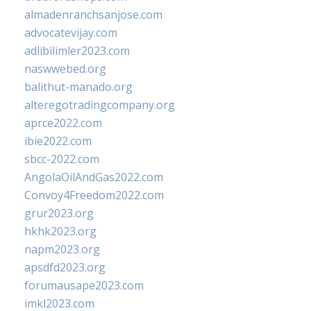
almadenranchsanjose.com
advocatevijay.com
adlibilimler2023.com
naswwebed.org
balithut-manado.org
alteregotradingcompany.org
aprce2022.com
ibie2022.com
sbcc-2022.com
AngolaOilAndGas2022.com
Convoy4Freedom2022.com
grur2023.org
hkhk2023.org
napm2023.org
apsdfd2023.org
forumausape2023.com
imkl2023.com