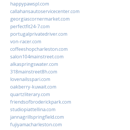
happypawspl.com
callahansautoservicecenter.com
georgiascornermarket.com
perfectfit24-7.com
portugalprivatedriver.com
von-racer.com
coffeeshopcharleston.com
salon104mainstreet.com
alkaspringswater.com
318mainstreet8h.com
lovenailsspari.com
oakberry-kuwait.com
quartzliterary.com
friendsofbroderickpark.com
studiopiattellina.com
jannagrillspringfield.com
fujiyamacharleston.com