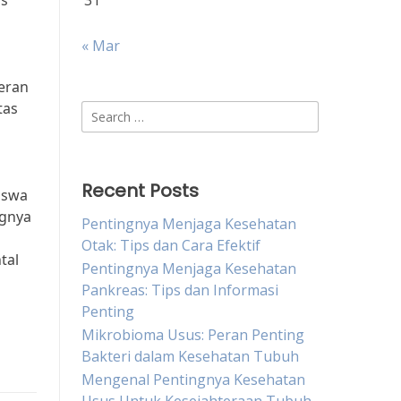
as
31
« Mar
eran
tas
Search
for:
Recent Posts
iswa
ngnya
Pentingnya Menjaga Kesehatan
Otak: Tips dan Cara Efektif
tal
Pentingnya Menjaga Kesehatan
Pankreas: Tips dan Informasi
Penting
Mikrobioma Usus: Peran Penting
Bakteri dalam Kesehatan Tubuh
Mengenal Pentingnya Kesehatan