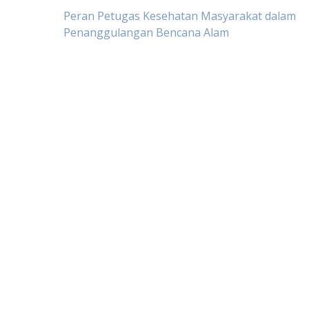
Post
Peran Petugas Kesehatan Masyarakat dalam
Penanggulangan Bencana Alam
navigation