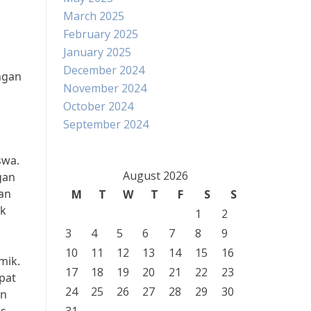
March 2025
February 2025
January 2025
December 2024
ngan
November 2024
October 2024
September 2024
swa.
August 2026
gan
an
M
T
W
T
F
S
S
ak
1
2
3
4
5
6
7
8
9
10
11
12
13
14
15
16
mik.
17
18
19
20
21
22
23
pat
24
25
26
27
28
29
30
an