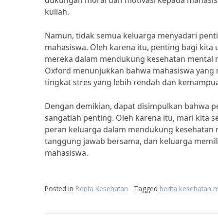
dukungan moral dan motivasi kepada mahasis
kuliah.
Namun, tidak semua keluarga menyadari pen
mahasiswa. Oleh karena itu, penting bagi kit
mereka dalam mendukung kesehatan mental mah
Oxford menunjukkan bahwa mahasiswa yang me
tingkat stres yang lebih rendah dan kemampua
Dengan demikian, dapat disimpulkan bahwa 
sangatlah penting. Oleh karena itu, mari ki
peran keluarga dalam mendukung kesehatan 
tanggung jawab bersama, dan keluarga memili
mahasiswa.
Posted in
Berita Kesehatan
Tagged
berita kesehatan 