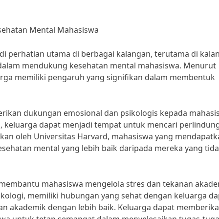
sehatan Mental Mahasiswa
i perhatian utama di berbagai kalangan, terutama di kala
 dalam mendukung kesehatan mental mahasiswa. Menurut
uarga memiliki pengaruh yang signifikan dalam membentuk
erikan dukungan emosional dan psikologis kepada mahasi
, keluarga dapat menjadi tempat untuk mencari perlindun
ukan oleh Universitas Harvard, mahasiswa yang mendapatk
sehatan mental yang lebih baik daripada mereka yang tid
am membantu mahasiswa mengelola stres dan tekanan akade
sikologi, memiliki hubungan yang sehat dengan keluarga da
n akademik dengan lebih baik. Keluarga dapat memberik