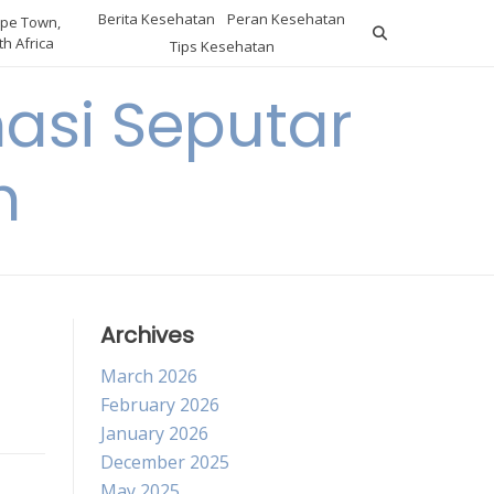
Berita Kesehatan
Peran Kesehatan
pe Town,
h Africa
Tips Kesehatan
asi Seputar
h
Archives
March 2026
February 2026
January 2026
December 2025
May 2025