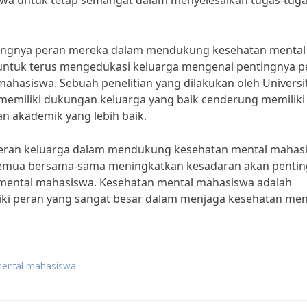
wa untuk tetap semangat dalam menyelesaikan tugas-tug
tingnya peran mereka dalam mendukung kesehatan mental
a untuk terus mengedukasi keluarga mengenai pentingnya p
asiswa. Sebuah penelitian yang dilakukan oleh Universi
miliki dukungan keluarga yang baik cenderung memiliki
n akademik yang lebih baik.
peran keluarga dalam mendukung kesehatan mental mahas
ta semua bersama-sama meningkatkan kesadaran akan penti
mental mahasiswa. Kesehatan mental mahasiswa adalah
ki peran yang sangat besar dalam menjaga kesehatan men
mental mahasiswa