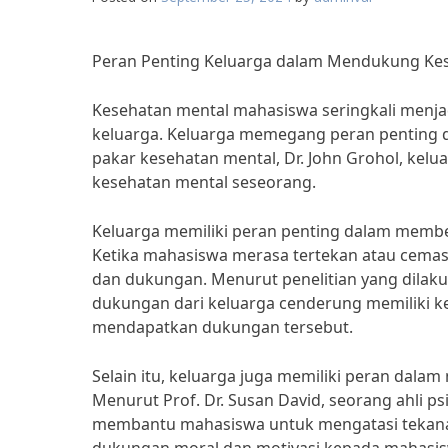
Peran Penting Keluarga dalam Mendukung Ke
Kesehatan mental mahasiswa seringkali menjad
keluarga. Keluarga memegang peran penting
pakar kesehatan mental, Dr. John Grohol, kel
kesehatan mental seseorang.
Keluarga memiliki peran penting dalam memb
Ketika mahasiswa merasa tertekan atau cemas
dan dukungan. Menurut penelitian yang dilak
dukungan dari keluarga cenderung memiliki ke
mendapatkan dukungan tersebut.
Selain itu, keluarga juga memiliki peran dal
Menurut Prof. Dr. Susan David, seorang ahli p
membantu mahasiswa untuk mengatasi tekana