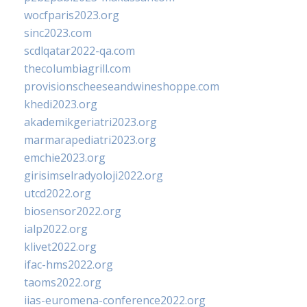
wocfparis2023.org
sinc2023.com
scdlqatar2022-qa.com
thecolumbiagrill.com
provisionscheeseandwineshoppe.com
khedi2023.org
akademikgeriatri2023.org
marmarapediatri2023.org
emchie2023.org
girisimselradyoloji2022.org
utcd2022.org
biosensor2022.org
ialp2022.org
klivet2022.org
ifac-hms2022.org
taoms2022.org
iias-euromena-conference2022.org