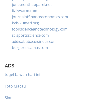
juneteenthapparel.net
italywarm.com
journaloffinanceeconomics.com
kvk-kumari.org
foodscienceandtechnology.com
scisportsscience.com
addisababacuisineaz.com
burgerimcamas.com
ADS
togel taiwan hari ini
Toto Macau
Slot