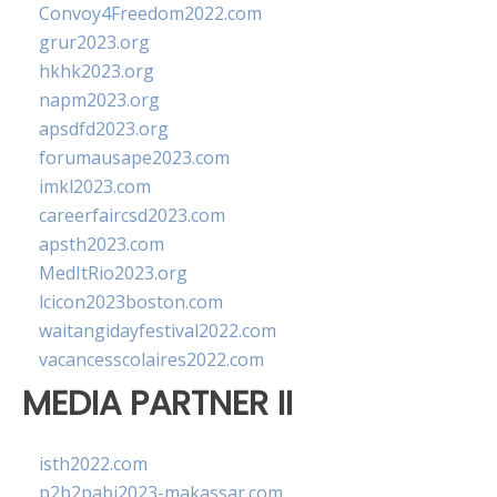
Convoy4Freedom2022.com
grur2023.org
hkhk2023.org
napm2023.org
apsdfd2023.org
forumausape2023.com
imkl2023.com
careerfaircsd2023.com
apsth2023.com
MedItRio2023.org
lcicon2023boston.com
waitangidayfestival2022.com
vacancesscolaires2022.com
MEDIA PARTNER II
isth2022.com
p2b2pabi2023-makassar.com