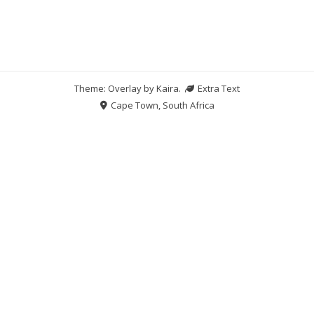
Theme: Overlay by
Kaira
.
Extra Text
Cape Town, South Africa