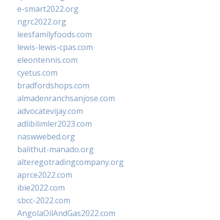
e-smart2022.org
ngrc2022.org
leesfamilyfoods.com
lewis-lewis-cpas.com
eleontennis.com
cyetus.com
bradfordshops.com
almadenranchsanjose.com
advocatevijay.com
adlibilimler2023.com
naswwebed.org
balithut-manado.org
alteregotradingcompany.org
aprce2022.com
ibie2022.com
sbcc-2022.com
AngolaOilAndGas2022.com