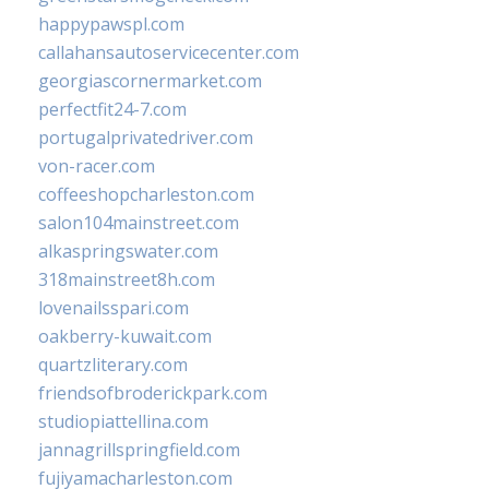
happypawspl.com
callahansautoservicecenter.com
georgiascornermarket.com
perfectfit24-7.com
portugalprivatedriver.com
von-racer.com
coffeeshopcharleston.com
salon104mainstreet.com
alkaspringswater.com
318mainstreet8h.com
lovenailsspari.com
oakberry-kuwait.com
quartzliterary.com
friendsofbroderickpark.com
studiopiattellina.com
jannagrillspringfield.com
fujiyamacharleston.com