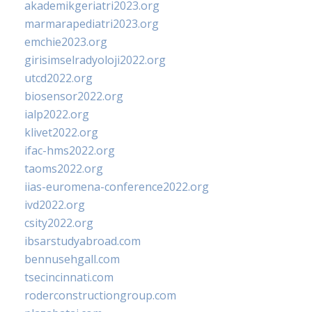
akademikgeriatri2023.org
marmarapediatri2023.org
emchie2023.org
girisimselradyoloji2022.org
utcd2022.org
biosensor2022.org
ialp2022.org
klivet2022.org
ifac-hms2022.org
taoms2022.org
iias-euromena-conference2022.org
ivd2022.org
csity2022.org
ibsarstudyabroad.com
bennusehgall.com
tsecincinnati.com
roderconstructiongroup.com