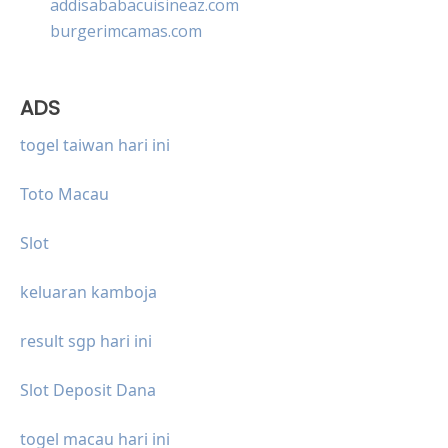
addisababacuisineaz.com
burgerimcamas.com
ADS
togel taiwan hari ini
Toto Macau
Slot
keluaran kamboja
result sgp hari ini
Slot Deposit Dana
togel macau hari ini