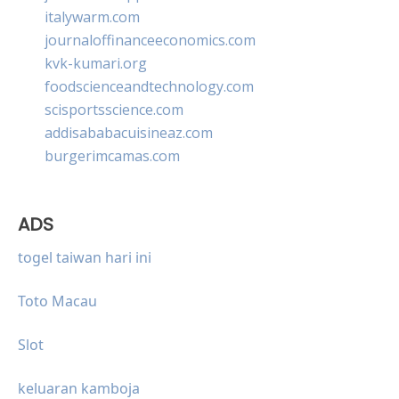
italywarm.com
journaloffinanceeconomics.com
kvk-kumari.org
foodscienceandtechnology.com
scisportsscience.com
addisababacuisineaz.com
burgerimcamas.com
ADS
togel taiwan hari ini
Toto Macau
Slot
keluaran kamboja