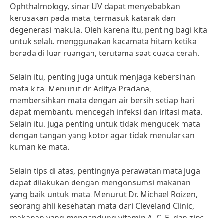
Ophthalmology, sinar UV dapat menyebabkan
kerusakan pada mata, termasuk katarak dan
degenerasi makula. Oleh karena itu, penting bagi kita
untuk selalu menggunakan kacamata hitam ketika
berada di luar ruangan, terutama saat cuaca cerah.
Selain itu, penting juga untuk menjaga kebersihan
mata kita. Menurut dr. Aditya Pradana,
membersihkan mata dengan air bersih setiap hari
dapat membantu mencegah infeksi dan iritasi mata.
Selain itu, juga penting untuk tidak mengucek mata
dengan tangan yang kotor agar tidak menularkan
kuman ke mata.
Selain tips di atas, pentingnya perawatan mata juga
dapat dilakukan dengan mengonsumsi makanan
yang baik untuk mata. Menurut Dr. Michael Roizen,
seorang ahli kesehatan mata dari Cleveland Clinic,
makanan yang mengandung vitamin A, C, E, dan zinc