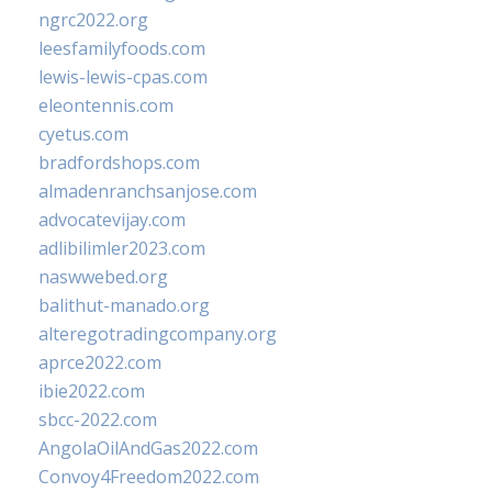
ngrc2022.org
leesfamilyfoods.com
lewis-lewis-cpas.com
eleontennis.com
cyetus.com
bradfordshops.com
almadenranchsanjose.com
advocatevijay.com
adlibilimler2023.com
naswwebed.org
balithut-manado.org
alteregotradingcompany.org
aprce2022.com
ibie2022.com
sbcc-2022.com
AngolaOilAndGas2022.com
Convoy4Freedom2022.com