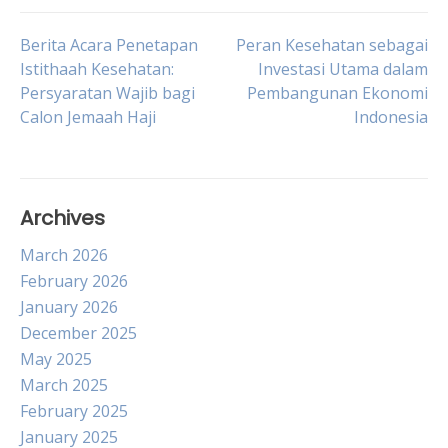
Post
Berita Acara Penetapan
Peran Kesehatan sebagai
Istithaah Kesehatan:
Investasi Utama dalam
Persyaratan Wajib bagi
Pembangunan Ekonomi
navigation
Calon Jemaah Haji
Indonesia
Archives
March 2026
February 2026
January 2026
December 2025
May 2025
March 2025
February 2025
January 2025