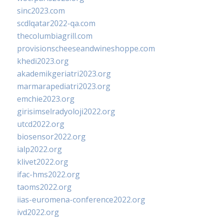
sinc2023.com
scdlqatar2022-qa.com
thecolumbiagrill.com
provisionscheeseandwineshoppe.com
khedi2023.org
akademikgeriatri2023.org
marmarapediatri2023.org
emchie2023.org
girisimselradyoloji2022.org
utcd2022.org
biosensor2022.org
ialp2022.org
klivet2022.org
ifac-hms2022.org
taoms2022.org
iias-euromena-conference2022.org
ivd2022.org