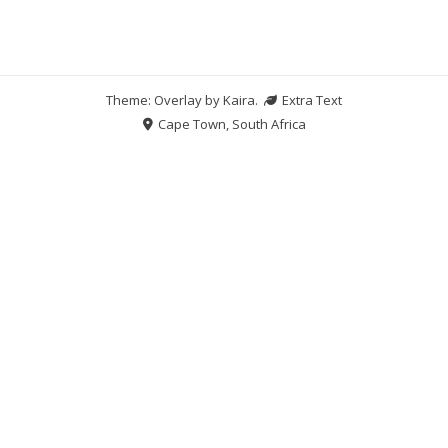
Theme: Overlay by
Kaira
.
Extra Text
Cape Town, South Africa