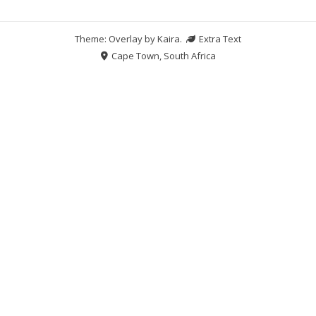
Theme: Overlay by
Kaira
.
Extra Text
Cape Town, South Africa