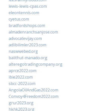
lewis-lewis-cpas.com
eleontennis.com
cyetus.com
bradfordshops.com
almadenranchsanjose.com
advocatevijay.com
adlibilimler2023.com
naswwebed.org
balithut-manado.org
alteregotradingcompany.org
aprce2022.com
ibie2022.com
sbcc-2022.com
AngolaOilAndGas2022.com
Convoy4Freedom2022.com
grur2023.org
hkhk2023.org