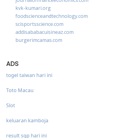
kvk-kumari.org
foodscienceandtechnology.com
scisportsscience.com
addisababacuisineaz.com
burgerimcamas.com
ADS
togel taiwan hari ini
Toto Macau
Slot
keluaran kamboja
result sgp hari ini