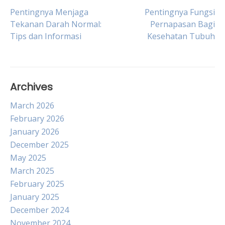
Post
Pentingnya Menjaga
Pentingnya Fungsi
Tekanan Darah Normal:
Pernapasan Bagi
Tips dan Informasi
Kesehatan Tubuh
navigation
Archives
March 2026
February 2026
January 2026
December 2025
May 2025
March 2025
February 2025
January 2025
December 2024
November 2024