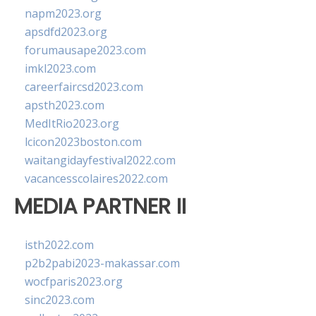
napm2023.org
apsdfd2023.org
forumausape2023.com
imkl2023.com
careerfaircsd2023.com
apsth2023.com
MedItRio2023.org
lcicon2023boston.com
waitangidayfestival2022.com
vacancesscolaires2022.com
MEDIA PARTNER II
isth2022.com
p2b2pabi2023-makassar.com
wocfparis2023.org
sinc2023.com