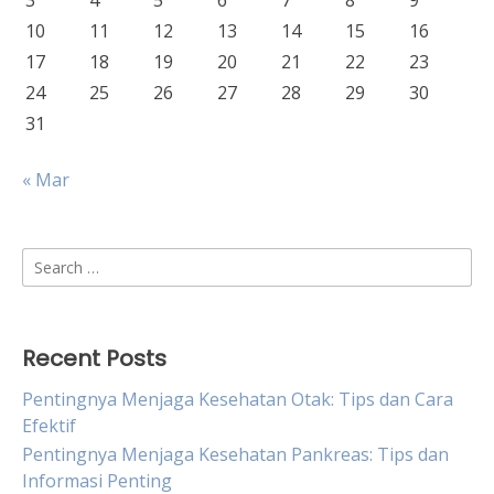
3
4
5
6
7
8
9
10
11
12
13
14
15
16
17
18
19
20
21
22
23
24
25
26
27
28
29
30
31
« Mar
Search
for:
Recent Posts
Pentingnya Menjaga Kesehatan Otak: Tips dan Cara
Efektif
Pentingnya Menjaga Kesehatan Pankreas: Tips dan
Informasi Penting