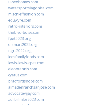
u-seehomes.com
watersportslagonissi.com
mischieffashion.com
eduwyre.com
retro-interiors.com
theblvd-boise.com
fpet2023.org
e-smart2022.org
ngrc2022.org
leesfamilyfoods.com
lewis-lewis-cpas.com
eleontennis.com
cyetus.com
bradfordshops.com
almadenranchsanjose.com
advocatevijay.com
adlibilimler2023.com