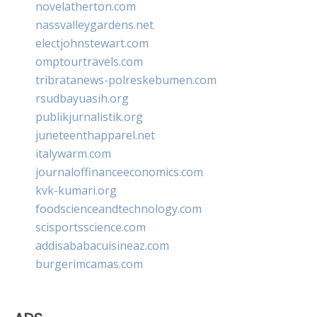
novelatherton.com
nassvalleygardens.net
electjohnstewart.com
omptourtravels.com
tribratanews-polreskebumen.com
rsudbayuasih.org
publikjurnalistik.org
juneteenthapparel.net
italywarm.com
journaloffinanceeconomics.com
kvk-kumari.org
foodscienceandtechnology.com
scisportsscience.com
addisababacuisineaz.com
burgerimcamas.com