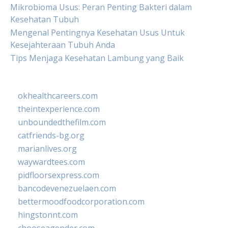
Mikrobioma Usus: Peran Penting Bakteri dalam
Kesehatan Tubuh
Mengenal Pentingnya Kesehatan Usus Untuk
Kesejahteraan Tubuh Anda
Tips Menjaga Kesehatan Lambung yang Baik
okhealthcareers.com
theintexperience.com
unboundedthefilm.com
catfriends-bg.org
marianlives.org
waywardtees.com
pidfloorsexpress.com
bancodevenezuelaen.com
bettermoodfoodcorporation.com
hingstonnt.com