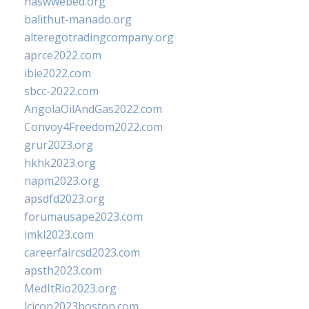
naswwebed.org
balithut-manado.org
alteregotradingcompany.org
aprce2022.com
ibie2022.com
sbcc-2022.com
AngolaOilAndGas2022.com
Convoy4Freedom2022.com
grur2023.org
hkhk2023.org
napm2023.org
apsdfd2023.org
forumausape2023.com
imkl2023.com
careerfaircsd2023.com
apsth2023.com
MedItRio2023.org
lcicon2023boston.com