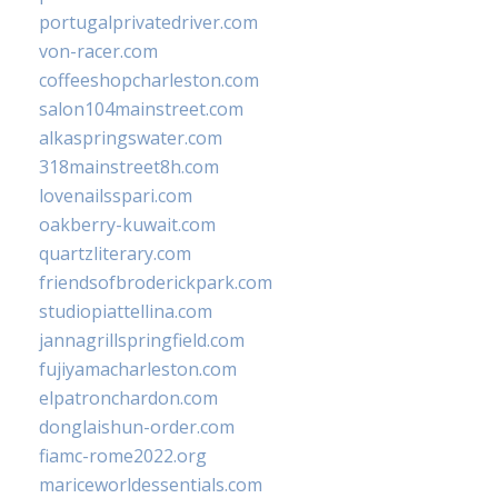
portugalprivatedriver.com
von-racer.com
coffeeshopcharleston.com
salon104mainstreet.com
alkaspringswater.com
318mainstreet8h.com
lovenailsspari.com
oakberry-kuwait.com
quartzliterary.com
friendsofbroderickpark.com
studiopiattellina.com
jannagrillspringfield.com
fujiyamacharleston.com
elpatronchardon.com
donglaishun-order.com
fiamc-rome2022.org
mariceworldessentials.com