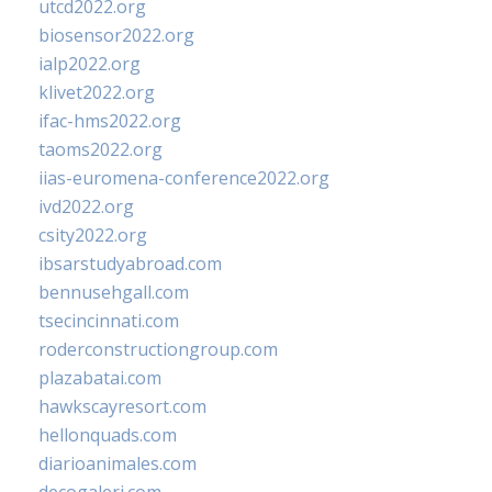
utcd2022.org
biosensor2022.org
ialp2022.org
klivet2022.org
ifac-hms2022.org
taoms2022.org
iias-euromena-conference2022.org
ivd2022.org
csity2022.org
ibsarstudyabroad.com
bennusehgall.com
tsecincinnati.com
roderconstructiongroup.com
plazabatai.com
hawkscayresort.com
hellonquads.com
diarioanimales.com