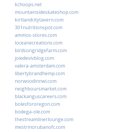
kchoops.net
mountainsideskateshop.com
kirtlandcitytavern.com
301nutritionspot.com
ammos-stores.com
loceanecreations.com
birdsongridgefarm.com
joiedevivblog.com
valera-amsterdam.com
libertybrandhemp.com
norwoodinnwi.com
neighboursmarket.com
blackanguscareers.com
bolesfororegon.com
bodega-ole.com
thestreamlinerlounge.com
mestrinorubanofc.com