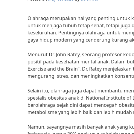
Olahraga merupakan hal yang penting untuk k
untuk menjaga tubuh tetap sehat, tetapi ju
keseluruhan. Pentingnya olahraga untuk memp
gaya hidup modern yang cenderung kurang akt
Menurut Dr. John Ratey, seorang profesor ked
positif pada kesehatan mental anak. Dalam bu
Exercise and the Brain”, Dr. Ratey menjelaska
mengurangi stres, dan meningkatkan konsentr
Selain itu, olahraga juga dapat membantu meng
spesialis obesitas anak di National Institute o
berolahraga sejak dini dapat mencegah obesit
metabolisme yang lebih baik dan lebih mudah 
Namun, sayangnya masih banyak anak yang ku