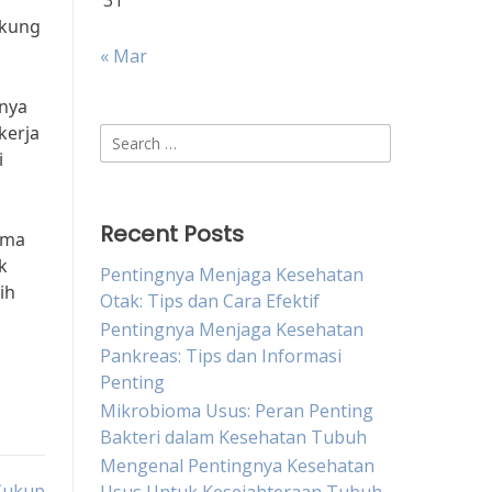
31
ukung
« Mar
gnya
kerja
Search
i
for:
Recent Posts
ama
k
Pentingnya Menjaga Kesehatan
ih
Otak: Tips dan Cara Efektif
Pentingnya Menjaga Kesehatan
Pankreas: Tips dan Informasi
Penting
Mikrobioma Usus: Peran Penting
Bakteri dalam Kesehatan Tubuh
Mengenal Pentingnya Kesehatan
 Cukup