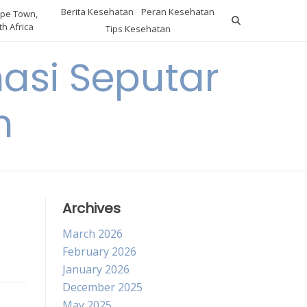
Berita Kesehatan
Peran Kesehatan
pe Town,
h Africa
Tips Kesehatan
asi Seputar
h
Archives
March 2026
February 2026
January 2026
December 2025
May 2025