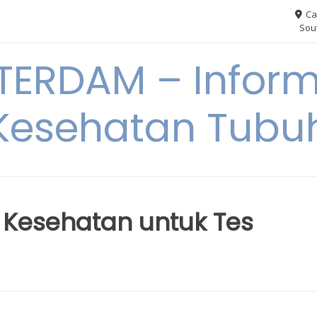
Ca
Sout
ERDAM – Inform
Kesehatan Tubu
 Kesehatan untuk Tes