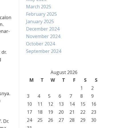
March 2025
February 2025
calon
January 2025
n.
December 2024
enar-
November 2024
October 2024
September 2024
dr.
g
August 2026
M
T
W
T
F
S
S
1
2
snya.
3
4
5
6
7
8
9
a
10
11
12
13
14
15
16
17
18
19
20
21
22
23
24
25
26
27
28
29
30
 Dr.