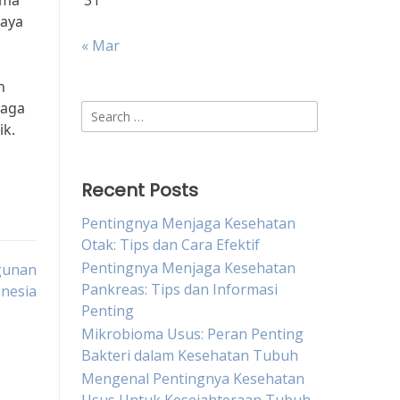
rma
31
daya
« Mar
h
jaga
Search
ik.
for:
Recent Posts
Pentingnya Menjaga Kesehatan
Otak: Tips dan Cara Efektif
Pentingnya Menjaga Kesehatan
gunan
Pankreas: Tips dan Informasi
onesia
Penting
Mikrobioma Usus: Peran Penting
Bakteri dalam Kesehatan Tubuh
Mengenal Pentingnya Kesehatan