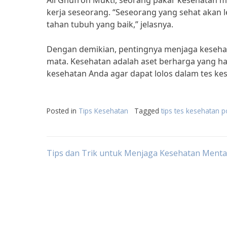
Ali Ghufron Mukti, seorang pakar kesehatan 
kerja seseorang. “Seseorang yang sehat akan l
tahan tubuh yang baik,” jelasnya.
Dengan demikian, pentingnya menjaga kesehata
mata. Kesehatan adalah aset berharga yang ha
kesehatan Anda agar dapat lolos dalam tes kes
Posted in
Tips Kesehatan
Tagged
tips tes kesehatan po
Post
Tips dan Trik untuk Menjaga Kesehatan Menta
navigation