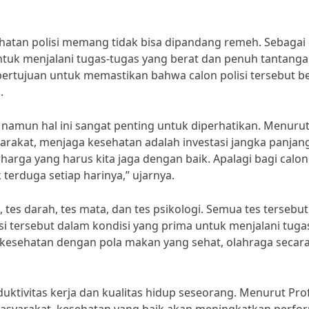
hatan polisi memang tidak bisa dipandang remeh. Sebagai 
untuk menjalani tugas-tugas yang berat dan penuh tantanga
bertujuan untuk memastikan bahwa calon polisi tersebut b
.
amun hal ini sangat penting untuk diperhatikan. Menurut 
yarakat, menjaga kesehatan adalah investasi jangka panjan
arga yang harus kita jaga dengan baik. Apalagi bagi calon
 terduga setiap harinya,” ujarnya.
, tes darah, tes mata, dan tes psikologi. Semua tes tersebut
i tersebut dalam kondisi yang prima untuk menjalani tuga
a kesehatan dengan pola makan yang sehat, olahraga secar
tivitas kerja dan kualitas hidup seseorang. Menurut Prof.