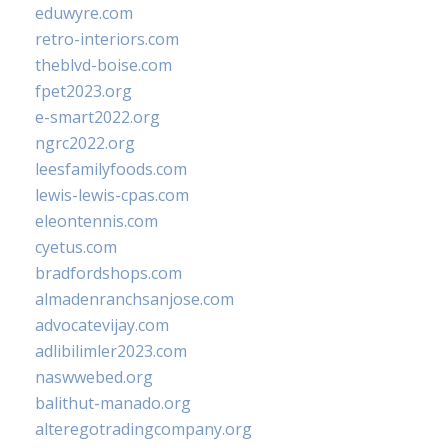
eduwyre.com
retro-interiors.com
theblvd-boise.com
fpet2023.org
e-smart2022.org
ngrc2022.org
leesfamilyfoods.com
lewis-lewis-cpas.com
eleontennis.com
cyetus.com
bradfordshops.com
almadenranchsanjose.com
advocatevijay.com
adlibilimler2023.com
naswwebed.org
balithut-manado.org
alteregotradingcompany.org