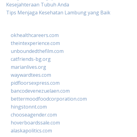
Kesejahteraan Tubuh Anda
Tips Menjaga Kesehatan Lambung yang Baik
okhealthcareers.com
theintexperience.com
unboundedthefilm.com
catfriends-bg.org
marianlives.org
waywardtees.com
pidfloorsexpress.com
bancodevenezuelaen.com
bettermoodfoodcorporation.com
hingstonnt.com
chooseagender.com
hoverboardssale.com
alaskapolitics.com