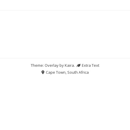
Theme: Overlay by
Kaira
.
Extra Text
Cape Town, South Africa