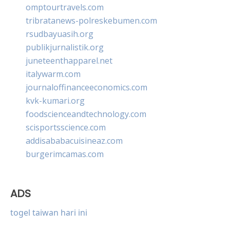
omptourtravels.com
tribratanews-polreskebumen.com
rsudbayuasih.org
publikjurnalistik.org
juneteenthapparel.net
italywarm.com
journaloffinanceeconomics.com
kvk-kumari.org
foodscienceandtechnology.com
scisportsscience.com
addisababacuisineaz.com
burgerimcamas.com
ADS
togel taiwan hari ini