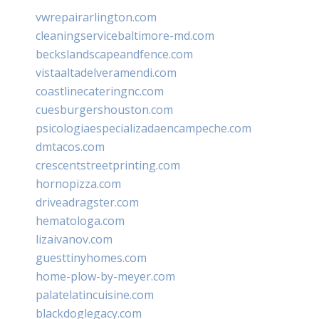
vwrepairarlington.com
cleaningservicebaltimore-md.com
beckslandscapeandfence.com
vistaaltadelveramendi.com
coastlinecateringnc.com
cuesburgershouston.com
psicologiaespecializadaencampeche.com
dmtacos.com
crescentstreetprinting.com
hornopizza.com
driveadragster.com
hematologa.com
lizaivanov.com
guesttinyhomes.com
home-plow-by-meyer.com
palatelatincuisine.com
blackdoglegacy.com