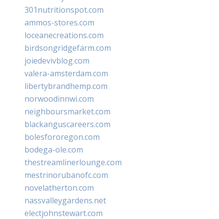
301nutritionspot.com
ammos-stores.com
loceanecreations.com
birdsongridgefarm.com
joiedevivblog.com
valera-amsterdam.com
libertybrandhemp.com
norwoodinnwi.com
neighboursmarket.com
blackanguscareers.com
bolesfororegon.com
bodega-ole.com
thestreamlinerlounge.com
mestrinorubanofc.com
novelatherton.com
nassvalleygardens.net
electjohnstewart.com