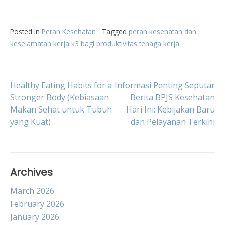
Posted in
Peran Kesehatan
Tagged
peran kesehatan dan
keselamatan kerja k3 bagi produktivitas tenaga kerja
Post
Healthy Eating Habits for a
Informasi Penting Seputar
Stronger Body (Kebiasaan
Berita BPJS Kesehatan
Makan Sehat untuk Tubuh
Hari Ini: Kebijakan Baru
navigation
yang Kuat)
dan Pelayanan Terkini
Archives
March 2026
February 2026
January 2026