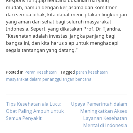
Respons Tanggap Bencana bukanlah hal yang
mudah, namun dengan kerjasama dan komitmen
dari semua pihak, kita dapat menciptakan lingkungan
yang aman dan sehat bagi seluruh masyarakat
Indonesia. Seperti yang dikatakan Prof. Dr. Tjandra,
“Kesehatan adalah investasi jangka panjang bagi
bangsa ini, dan kita harus siap untuk menghadapi
segala tantangan yang datang.”
Posted in
Peran Kesehatan
Tagged
peran kesehatan
masyarakat dalam penanggulangan bencana
Post
Tips Kesehatan ala Lucu:
Upaya Pemerintah dalam
Obat Paling Ampuh untuk
Meningkatkan Akses
Semua Penyakit
Layanan Kesehatan
navigation
Mental di Indonesia