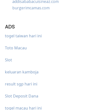
addisababacuisineaz.com
burgerimcamas.com
ADS
togel taiwan hari ini
Toto Macau
Slot
keluaran kamboja
result sgp hari ini
Slot Deposit Dana
togel macau hari ini