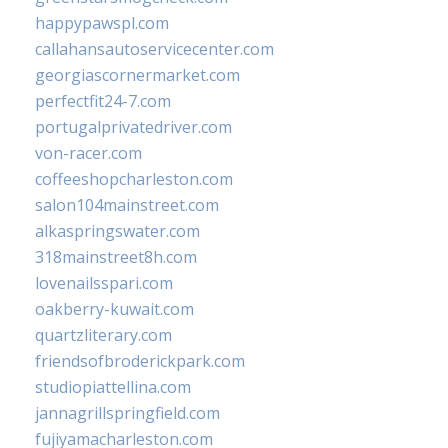
happypawspl.com
callahansautoservicecenter.com
georgiascornermarket.com
perfectfit24-7.com
portugalprivatedriver.com
von-racer.com
coffeeshopcharleston.com
salon104mainstreet.com
alkaspringswater.com
318mainstreet8h.com
lovenailsspari.com
oakberry-kuwait.com
quartzliterary.com
friendsofbroderickpark.com
studiopiattellina.com
jannagrillspringfield.com
fujiyamacharleston.com