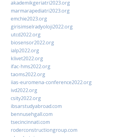
akademikgeriatri2023.org
marmarapediatri2023.org
emchie2023.org
girisimselradyoloji2022.org
utcd2022.org
biosensor2022.org
ialp2022.org
klivet2022.org
ifac-hms2022.org
taoms2022.org
iias-euromena-conference2022.org
ivd2022.org
csity2022.org
ibsarstudyabroad.com
bennusehgall.com
tsecincinnati.com
roderconstructiongroup.com