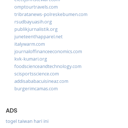
omptourtravels.com
tribratanews-polreskebumen.com
rsudbayuasih.org
publikjurnalistik.org
juneteenthapparel.net
italywarm.com
journaloffinanceeconomics.com
kvk-kumari.org
foodscienceandtechnology.com
scisportsscience.com
addisababacuisineaz.com
burgerimcamas.com
ADS
togel taiwan hari ini