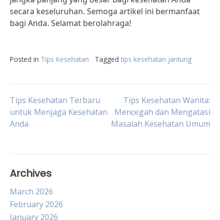
secara keseluruhan. Semoga artikel ini bermanfaat
bagi Anda. Selamat berolahraga!
Posted in
Tips Kesehatan
Tagged
tips kesehatan jantung
Post
Tips Kesehatan Terbaru
Tips Kesehatan Wanita:
untuk Menjaga Kesehatan
Mencegah dan Mengatasi
Anda
Masalah Kesehatan Umum
navigation
Archives
March 2026
February 2026
January 2026