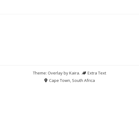
Theme: Overlay by
Kaira
.
Extra Text
Cape Town, South Africa