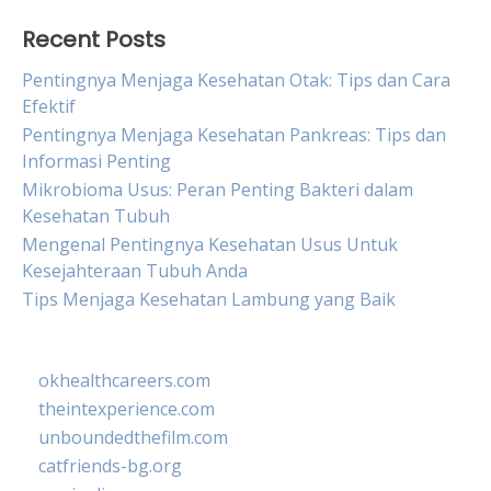
Recent Posts
Pentingnya Menjaga Kesehatan Otak: Tips dan Cara
Efektif
Pentingnya Menjaga Kesehatan Pankreas: Tips dan
Informasi Penting
Mikrobioma Usus: Peran Penting Bakteri dalam
Kesehatan Tubuh
Mengenal Pentingnya Kesehatan Usus Untuk
Kesejahteraan Tubuh Anda
Tips Menjaga Kesehatan Lambung yang Baik
okhealthcareers.com
theintexperience.com
unboundedthefilm.com
catfriends-bg.org