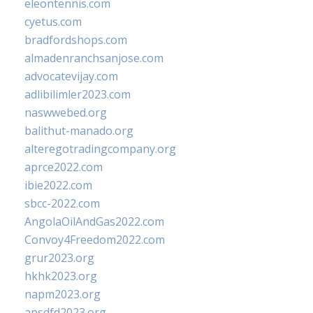
eleontennis.com
cyetus.com
bradfordshops.com
almadenranchsanjose.com
advocatevijay.com
adlibilimler2023.com
naswwebed.org
balithut-manado.org
alteregotradingcompany.org
aprce2022.com
ibie2022.com
sbcc-2022.com
AngolaOilAndGas2022.com
Convoy4Freedom2022.com
grur2023.org
hkhk2023.org
napm2023.org
apsdfd2023.org