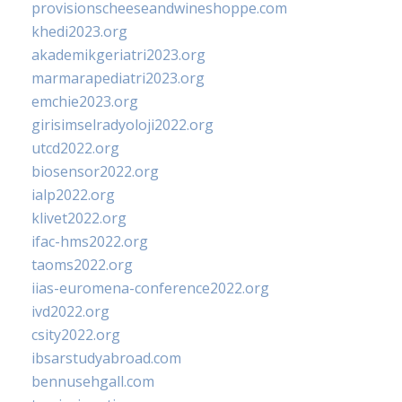
provisionscheeseandwineshoppe.com
khedi2023.org
akademikgeriatri2023.org
marmarapediatri2023.org
emchie2023.org
girisimselradyoloji2022.org
utcd2022.org
biosensor2022.org
ialp2022.org
klivet2022.org
ifac-hms2022.org
taoms2022.org
iias-euromena-conference2022.org
ivd2022.org
csity2022.org
ibsarstudyabroad.com
bennusehgall.com