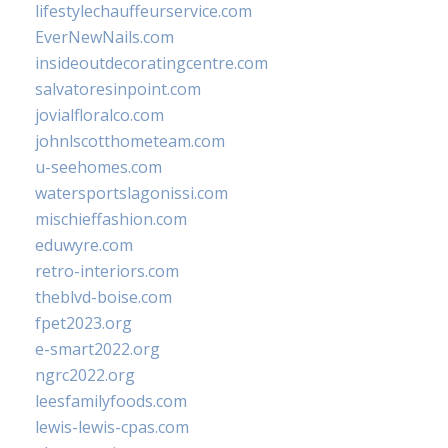
lifestylechauffeurservice.com
EverNewNails.com
insideoutdecoratingcentre.com
salvatoresinpoint.com
jovialfloralco.com
johnlscotthometeam.com
u-seehomes.com
watersportslagonissi.com
mischieffashion.com
eduwyre.com
retro-interiors.com
theblvd-boise.com
fpet2023.org
e-smart2022.org
ngrc2022.org
leesfamilyfoods.com
lewis-lewis-cpas.com