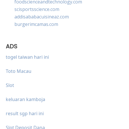
foodscienceandtechnology.com
scisportsscience.com
addisababacuisineaz.com
burgerimcamas.com
ADS
togel taiwan hari ini
Toto Macau
Slot
keluaran kamboja
result sgp hari ini
Slot Deposit Dana