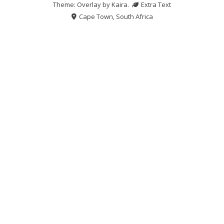
Theme: Overlay by
Kaira
.
Extra Text
Cape Town, South Africa