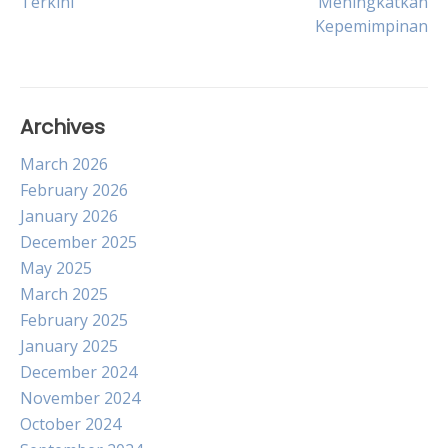
Terkini
Meningkatkan
navigation
Kepemimpinan
Archives
March 2026
February 2026
January 2026
December 2025
May 2025
March 2025
February 2025
January 2025
December 2024
November 2024
October 2024