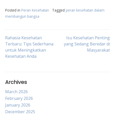
Posted in
Peran Kesehatan
Tagged
peran kesehatan dalam
membangun bangsa
Post
Rahasia Kesehatan
Isu Kesehatan Penting
Terbaru: Tips Sederhana
yang Sedang Beredar di
untuk Meningkatkan
Masyarakat
navigation
Kesehatan Anda
Archives
March 2026
February 2026
January 2026
December 2025