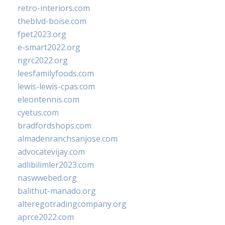
retro-interiors.com
theblvd-boise.com
fpet2023.org
e-smart2022.org
ngrc2022.org
leesfamilyfoods.com
lewis-lewis-cpas.com
eleontennis.com
cyetus.com
bradfordshops.com
almadenranchsanjose.com
advocatevijay.com
adlibilimler2023.com
naswwebed.org
balithut-manado.org
alteregotradingcompany.org
aprce2022.com