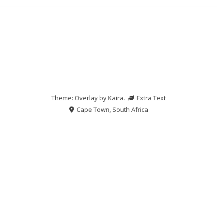
Theme: Overlay by
Kaira
.
Extra Text
Cape Town, South Africa