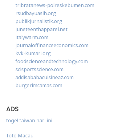
tribratanews-polreskebumen.com
rsudbayuasih.org
publikjurnalistik.org
juneteenthapparel.net
italywarm.com
journaloffinanceeconomics.com
kvk-kumari.org
foodscienceandtechnology.com
scisportsscience.com
addisababacuisineaz.com
burgerimcamas.com
ADS
togel taiwan hari ini
Toto Macau