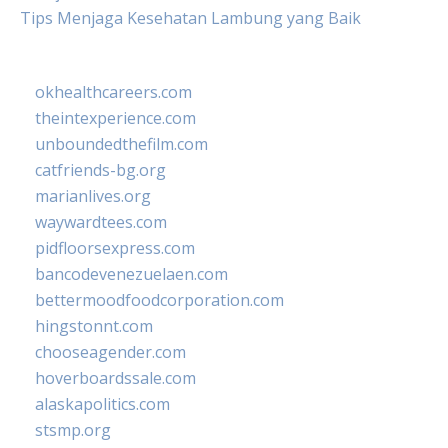
Tips Menjaga Kesehatan Lambung yang Baik
okhealthcareers.com
theintexperience.com
unboundedthefilm.com
catfriends-bg.org
marianlives.org
waywardtees.com
pidfloorsexpress.com
bancodevenezuelaen.com
bettermoodfoodcorporation.com
hingstonnt.com
chooseagender.com
hoverboardssale.com
alaskapolitics.com
stsmp.org