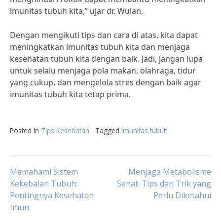
imunitas tubuh kita,” ujar dr. Wulan.
Dengan mengikuti tips dan cara di atas, kita dapat
meningkatkan imunitas tubuh kita dan menjaga
kesehatan tubuh kita dengan baik. Jadi, jangan lupa
untuk selalu menjaga pola makan, olahraga, tidur
yang cukup, dan mengelola stres dengan baik agar
imunitas tubuh kita tetap prima.
Posted in
Tips Kesehatan
Tagged
imunitas tubuh
Post
Memahami Sistem
Menjaga Metabolisme
Kekebalan Tubuh:
Sehat: Tips dan Trik yang
Pentingnya Kesehatan
Perlu Diketahui
navigation
Imun