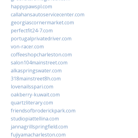
happypawspl.com
callahansautoservicecenter.com
georgiascornermarket.com
perfectfit24-7.com
portugalprivatedriver.com
von-racer.com
coffeeshopcharleston.com
salon104mainstreet.com
alkaspringswater.com
318mainstreet8h.com
lovenailsspari.com
oakberry-kuwait.com
quartzliterary.com
friendsofbroderickpark.com
studiopiattellina.com
jannagrillspringfield.com
fujiyamacharleston.com