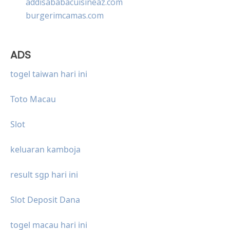
addisababacuisineaz.com
burgerimcamas.com
ADS
togel taiwan hari ini
Toto Macau
Slot
keluaran kamboja
result sgp hari ini
Slot Deposit Dana
togel macau hari ini