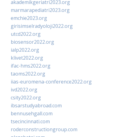
akademikgeriatri2023.org
marmarapediatri2023.org
emchie2023.org
girisimselradyoloji2022.org
utcd2022.org
biosensor2022.org
ialp2022.org
klivet2022.org
ifac-hms2022.org
taoms2022.org
iias-euromena-conference2022.org
ivd2022.org
csity2022.org
ibsarstudyabroad.com
bennusehgall.com
tsecincinnati.com
roderconstructiongroup.com