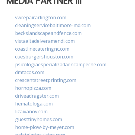
MEDIA PARTNER III
vwrepairarlington.com
cleaningservicebaltimore-md.com
beckslandscapeandfence.com
vistaaltadelveramendi.com
coastlinecateringnc.com
cuesburgershouston.com
psicologiaespecializadaencampeche.com
dmtacos.com
crescentstreetprinting.com
hornopizza.com
driveadragster.com
hematologa.com
lizaivanov.com
guesttinyhomes.com
home-plow-by-meyer.com
palatelatincuisine.com