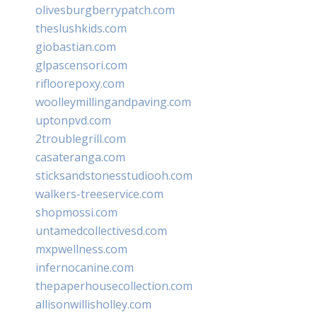
olivesburgberrypatch.com
theslushkids.com
giobastian.com
glpascensori.com
rifloorepoxy.com
woolleymillingandpaving.com
uptonpvd.com
2troublegrill.com
casateranga.com
sticksandstonesstudiooh.com
walkers-treeservice.com
shopmossi.com
untamedcollectivesd.com
mxpwellness.com
infernocanine.com
thepaperhousecollection.com
allisonwillisholley.com