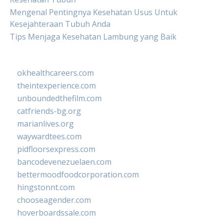
Mengenal Pentingnya Kesehatan Usus Untuk
Kesejahteraan Tubuh Anda
Tips Menjaga Kesehatan Lambung yang Baik
okhealthcareers.com
theintexperience.com
unboundedthefilm.com
catfriends-bg.org
marianlives.org
waywardtees.com
pidfloorsexpress.com
bancodevenezuelaen.com
bettermoodfoodcorporation.com
hingstonnt.com
chooseagender.com
hoverboardssale.com