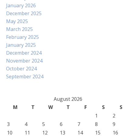
January 2026
December 2025
May 2025
March 2025
February 2025
January 2025
December 2024
November 2024
October 2024
September 2024
August 2026
M
T
W
T
F
S
S
1
2
3
4
5
6
7
8
9
10
11
12
13
14
15
16