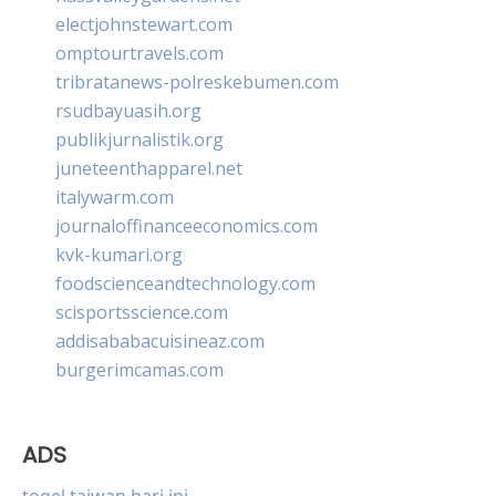
electjohnstewart.com
omptourtravels.com
tribratanews-polreskebumen.com
rsudbayuasih.org
publikjurnalistik.org
juneteenthapparel.net
italywarm.com
journaloffinanceeconomics.com
kvk-kumari.org
foodscienceandtechnology.com
scisportsscience.com
addisababacuisineaz.com
burgerimcamas.com
ADS
togel taiwan hari ini