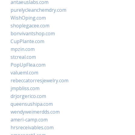
antaeuslabs.com
purelycleanchemdry.com
WishOping.com
shoplegacee.com
bonvivantshop.com
CupPlante.com
mpzin.com
stcreal.com
PopUpFlea.com
valueml.com
rebeccatorresjewelry.com
jmpbliss.com
drjorgerico.com
queensushipa.com
wendyweimerdds.com
ameri-camp.com
hrsreceivables.com