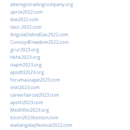
alteregotradingcompany.org
aprce2022.com
ibie2022.com
sbcc-2022.com
AngolaOilAndGas2022.com
Convoy4Freedom2022.com
grur2023.org
hkhk2023.org
napm2023.org
apsdfd2023.org
forumausape2023.com
imkl2023.com
careerfaircsd2023.com
apsth2023.com
MedItRio2023.org
lcicon2023boston.com
waitangidayfestival2022.com