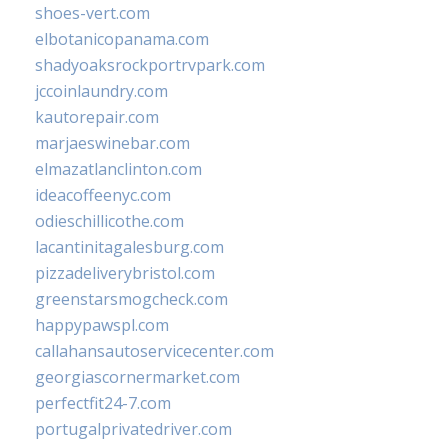
shoes-vert.com
elbotanicopanama.com
shadyoaksrockportrvpark.com
jccoinlaundry.com
kautorepair.com
marjaeswinebar.com
elmazatlanclinton.com
ideacoffeenyc.com
odieschillicothe.com
lacantinitagalesburg.com
pizzadeliverybristol.com
greenstarsmogcheck.com
happypawspl.com
callahansautoservicecenter.com
georgiascornermarket.com
perfectfit24-7.com
portugalprivatedriver.com