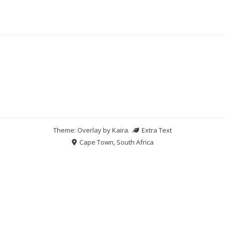
Theme: Overlay by
Kaira
.
Extra Text
Cape Town, South Africa