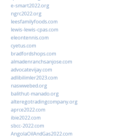
e-smart2022.org
ngrc2022.org
leesfamilyfoods.com
lewis-lewis-cpas.com
eleontennis.com
cyetus.com
bradfordshops.com
almadenranchsanjose.com
advocatevijay.com
adlibilimler2023.com
naswwebed.org
balithut-manado.org
alteregotradingcompany.org
aprce2022.com
ibie2022.com
sbcc-2022.com
AngolaOilAndGas2022.com