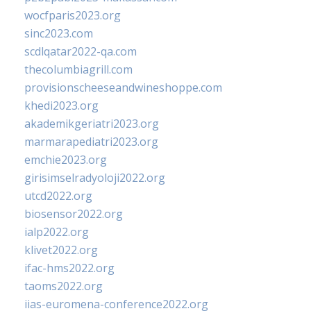
wocfparis2023.org
sinc2023.com
scdlqatar2022-qa.com
thecolumbiagrill.com
provisionscheeseandwineshoppe.com
khedi2023.org
akademikgeriatri2023.org
marmarapediatri2023.org
emchie2023.org
girisimselradyoloji2022.org
utcd2022.org
biosensor2022.org
ialp2022.org
klivet2022.org
ifac-hms2022.org
taoms2022.org
iias-euromena-conference2022.org