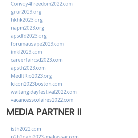
Convoy4Freedom2022.com
grur2023.org
hkhk2023.org
napm2023.org
apsdfd2023.org
forumausape2023.com
imkl2023.com
careerfaircsd2023.com
apsth2023.com
MedItRio2023.org
lcicon2023boston.com
waitangidayfestival2022.com
vacancesscolaires2022.com
MEDIA PARTNER II
isth2022.com
p2b2pabi2023-makassar.com