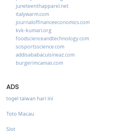
juneteenthapparel.net
italywarm.com
journaloffinanceeconomics.com
kvk-kumari.org
foodscienceandtechnology.com
scisportsscience.com
addisababacuisineaz.com
burgerimcamas.com
ADS
togel taiwan hari ini
Toto Macau
Slot