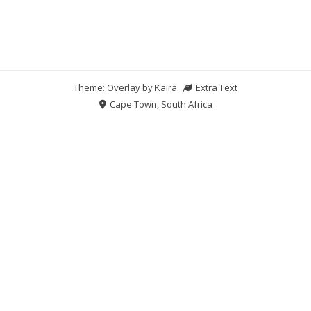
Theme: Overlay by
Kaira
.
Extra Text
Cape Town, South Africa