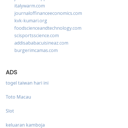
italywarm.com
journaloffinanceeconomics.com
kvk-kumari.org
foodscienceandtechnology.com
scisportsscience.com
addisababacuisineaz.com
burgerimcamas.com
ADS
togel taiwan hari ini
Toto Macau
Slot
keluaran kamboja