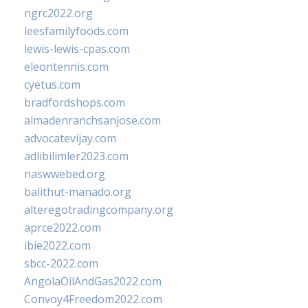
ngrc2022.org
leesfamilyfoods.com
lewis-lewis-cpas.com
eleontennis.com
cyetus.com
bradfordshops.com
almadenranchsanjose.com
advocatevijay.com
adlibilimler2023.com
naswwebed.org
balithut-manado.org
alteregotradingcompany.org
aprce2022.com
ibie2022.com
sbcc-2022.com
AngolaOilAndGas2022.com
Convoy4Freedom2022.com