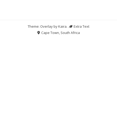
Theme: Overlay by
Kaira
.
Extra Text
Cape Town, South Africa