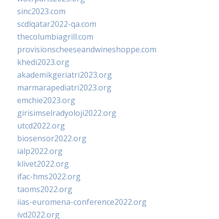
sinc2023.com
scdlqatar2022-qa.com
thecolumbiagrill.com
provisionscheeseandwineshoppe.com
khedi2023.org
akademikgeriatri2023.org
marmarapediatri2023.org
emchie2023.org
girisimselradyoloji2022.org
utcd2022.org
biosensor2022.org
ialp2022.org
klivet2022.org
ifac-hms2022.org
taoms2022.org
iias-euromena-conference2022.org
ivd2022.org