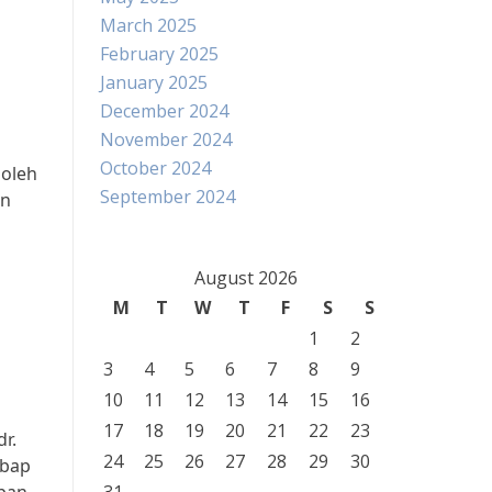
March 2025
February 2025
January 2025
December 2024
November 2024
October 2024
boleh
September 2024
an
August 2026
M
T
W
T
F
S
S
1
2
3
4
5
6
7
8
9
10
11
12
13
14
15
16
17
18
19
20
21
22
23
r.
24
25
26
27
28
29
30
mbap