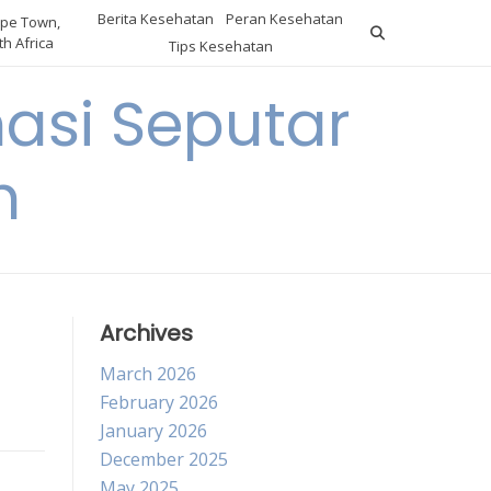
Berita Kesehatan
Peran Kesehatan
pe Town,
h Africa
Tips Kesehatan
asi Seputar
h
Archives
March 2026
February 2026
January 2026
December 2025
May 2025