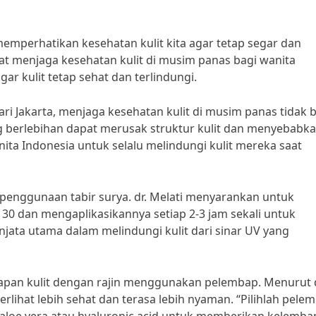
memperhatikan kesehatan kulit kita agar tetap segar dan
Kiat menjaga kesehatan kulit di musim panas bagi wanita
ar kulit tetap sehat dan terlindungi.
ari Jakarta, menjaga kesehatan kulit di musim panas tidak 
g berlebihan dapat merusak struktur kulit dan menyebabk
nita Indonesia untuk selalu melindungi kulit mereka saat
h penggunaan tabir surya. dr. Melati menyarankan untuk
0 dan mengaplikasikannya setiap 2-3 jam sekali untuk
njata utama dalam melindungi kulit dari sinar UV yang
bapan kulit dengan rajin menggunakan pelembap. Menurut d
terlihat lebih sehat dan terasa lebih nyaman. “Pilihlah pele