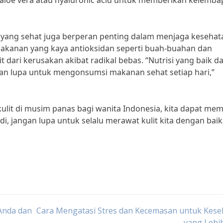
aloe vera atau hyaluronic acid untuk memberikan kelemb
n yang sehat juga berperan penting dalam menjaga kesehat
 makanan yang kaya antioksidan seperti buah-buahan dan
dari kerusakan akibat radikal bebas. “Nutrisi yang baik da
angan lupa untuk mengonsumsi makanan sehat setiap hari,”
it di musim panas bagi wanita Indonesia, kita dapat memi
di, jangan lupa untuk selalu merawat kulit kita dengan baik
Anda dan
Cara Mengatasi Stres dan Kecemasan untuk Kese
yang Lebi