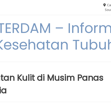
Ca
Sout
ERDAM – Inform
Kesehatan Tubu
tan Kulit di Musim Panas
ia