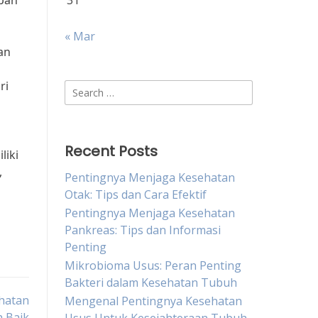
apan
31
« Mar
an
ri
Search
for:
Recent Posts
liki
,
Pentingnya Menjaga Kesehatan
Otak: Tips dan Cara Efektif
Pentingnya Menjaga Kesehatan
Pankreas: Tips dan Informasi
Penting
Mikrobioma Usus: Peran Penting
Bakteri dalam Kesehatan Tubuh
hatan
Mengenal Pentingnya Kesehatan
h Baik