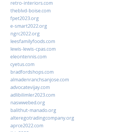
retro-interiors.com
theblvd-boise.com
fpet2023.org
e-smart2022.org
ngrc2022.org
leesfamilyfoods.com
lewis-lewis-cpas.com
eleontennis.com
cyetus.com
bradfordshops.com
almadenranchsanjose.com
advocatevijay.com
adlibilimler2023.com
naswwebed.org
balithut-manado.org
alteregotradingcompany.org
aprce2022.com