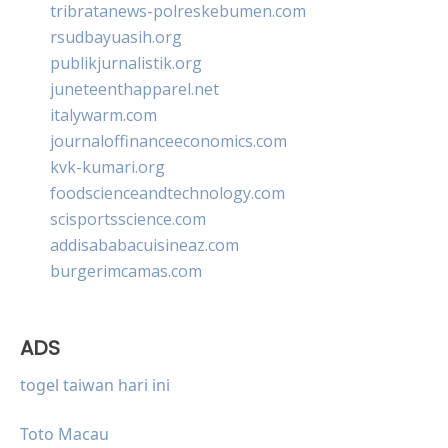
tribratanews-polreskebumen.com
rsudbayuasih.org
publikjurnalistik.org
juneteenthapparel.net
italywarm.com
journaloffinanceeconomics.com
kvk-kumari.org
foodscienceandtechnology.com
scisportsscience.com
addisababacuisineaz.com
burgerimcamas.com
ADS
togel taiwan hari ini
Toto Macau