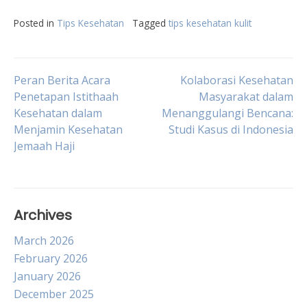
Posted in
Tips Kesehatan
Tagged
tips kesehatan kulit
Post
Peran Berita Acara
Kolaborasi Kesehatan
Penetapan Istithaah
Masyarakat dalam
Kesehatan dalam
Menanggulangi Bencana:
navigation
Menjamin Kesehatan
Studi Kasus di Indonesia
Jemaah Haji
Archives
March 2026
February 2026
January 2026
December 2025