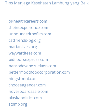
Tips Menjaga Kesehatan Lambung yang Baik
okhealthcareers.com
theintexperience.com
unboundedthefilm.com
catfriends-bg.org
marianlives.org
waywardtees.com
pidfloorsexpress.com
bancodevenezuelaen.com
bettermoodfoodcorporation.com
hingstonnt.com
chooseagender.com
hoverboardssale.com
alaskapolitics.com
stsmp.org