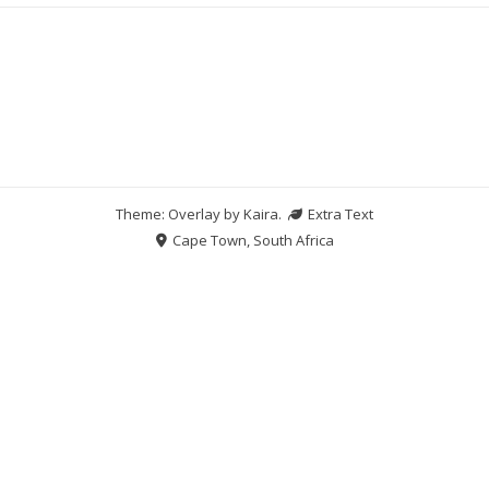
Theme: Overlay by
Kaira
.
Extra Text
Cape Town, South Africa