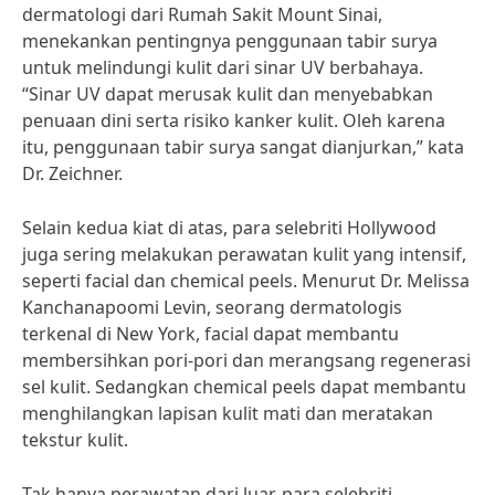
dermatologi dari Rumah Sakit Mount Sinai,
menekankan pentingnya penggunaan tabir surya
untuk melindungi kulit dari sinar UV berbahaya.
“Sinar UV dapat merusak kulit dan menyebabkan
penuaan dini serta risiko kanker kulit. Oleh karena
itu, penggunaan tabir surya sangat dianjurkan,” kata
Dr. Zeichner.
Selain kedua kiat di atas, para selebriti Hollywood
juga sering melakukan perawatan kulit yang intensif,
seperti facial dan chemical peels. Menurut Dr. Melissa
Kanchanapoomi Levin, seorang dermatologis
terkenal di New York, facial dapat membantu
membersihkan pori-pori dan merangsang regenerasi
sel kulit. Sedangkan chemical peels dapat membantu
menghilangkan lapisan kulit mati dan meratakan
tekstur kulit.
Tak hanya perawatan dari luar, para selebriti