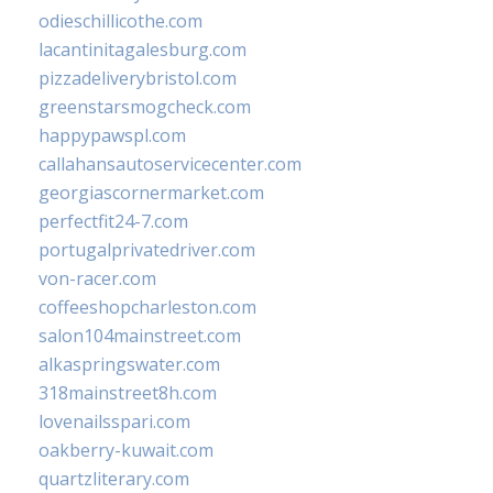
odieschillicothe.com
lacantinitagalesburg.com
pizzadeliverybristol.com
greenstarsmogcheck.com
happypawspl.com
callahansautoservicecenter.com
georgiascornermarket.com
perfectfit24-7.com
portugalprivatedriver.com
von-racer.com
coffeeshopcharleston.com
salon104mainstreet.com
alkaspringswater.com
318mainstreet8h.com
lovenailsspari.com
oakberry-kuwait.com
quartzliterary.com