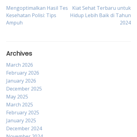
Post
Mengoptimalkan Hasil Tes
Kiat Sehat Terbaru untuk
Kesehatan Polisi: Tips
Hidup Lebih Baik di Tahun
Ampuh
2024
navigation
Archives
March 2026
February 2026
January 2026
December 2025
May 2025
March 2025
February 2025
January 2025
December 2024
November 2024