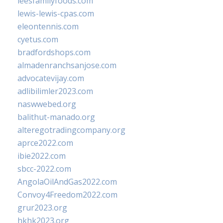
leesfamilyfoods.com
lewis-lewis-cpas.com
eleontennis.com
cyetus.com
bradfordshops.com
almadenranchsanjose.com
advocatevijay.com
adlibilimler2023.com
naswwebed.org
balithut-manado.org
alteregotradingcompany.org
aprce2022.com
ibie2022.com
sbcc-2022.com
AngolaOilAndGas2022.com
Convoy4Freedom2022.com
grur2023.org
hkhk2023.org