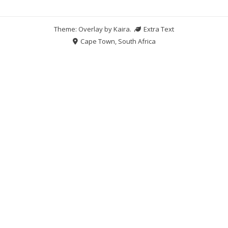
Theme: Overlay by
Kaira
.
Extra Text
Cape Town, South Africa