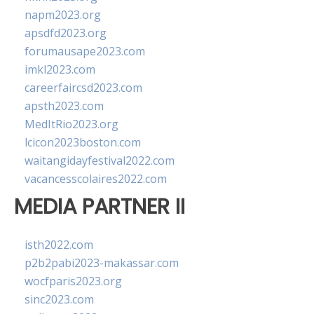
napm2023.org
apsdfd2023.org
forumausape2023.com
imkl2023.com
careerfaircsd2023.com
apsth2023.com
MedItRio2023.org
lcicon2023boston.com
waitangidayfestival2022.com
vacancesscolaires2022.com
MEDIA PARTNER II
isth2022.com
p2b2pabi2023-makassar.com
wocfparis2023.org
sinc2023.com