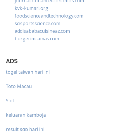
journaloffinanceeconomics.com
kvk-kumari.org
foodscienceandtechnology.com
scisportsscience.com
addisababacuisineaz.com
burgerimcamas.com
ADS
togel taiwan hari ini
Toto Macau
Slot
keluaran kamboja
result sgp hari ini