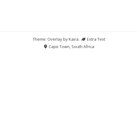
Theme: Overlay by
Kaira
.
Extra Text
Cape Town, South Africa