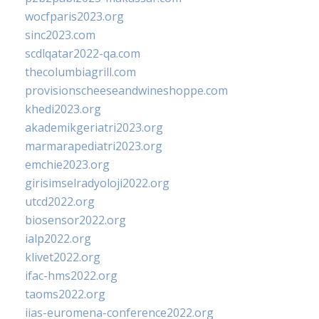
wocfparis2023.org
sinc2023.com
scdlqatar2022-qa.com
thecolumbiagrill.com
provisionscheeseandwineshoppe.com
khedi2023.org
akademikgeriatri2023.org
marmarapediatri2023.org
emchie2023.org
girisimselradyoloji2022.org
utcd2022.org
biosensor2022.org
ialp2022.org
klivet2022.org
ifac-hms2022.org
taoms2022.org
iias-euromena-conference2022.org