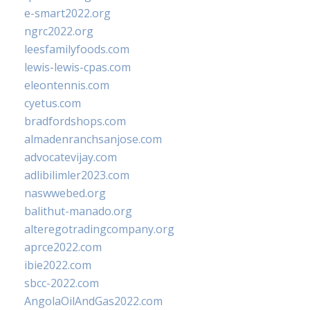
e-smart2022.org
ngrc2022.org
leesfamilyfoods.com
lewis-lewis-cpas.com
eleontennis.com
cyetus.com
bradfordshops.com
almadenranchsanjose.com
advocatevijay.com
adlibilimler2023.com
naswwebed.org
balithut-manado.org
alteregotradingcompany.org
aprce2022.com
ibie2022.com
sbcc-2022.com
AngolaOilAndGas2022.com