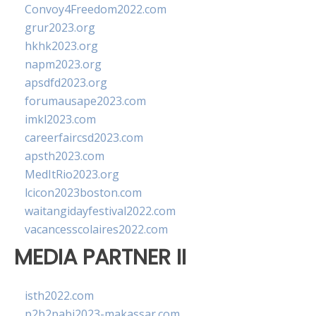
Convoy4Freedom2022.com
grur2023.org
hkhk2023.org
napm2023.org
apsdfd2023.org
forumausape2023.com
imkl2023.com
careerfaircsd2023.com
apsth2023.com
MedItRio2023.org
lcicon2023boston.com
waitangidayfestival2022.com
vacancesscolaires2022.com
MEDIA PARTNER II
isth2022.com
p2b2pabi2023-makassar.com