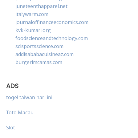
juneteenthapparel.net
italywarm.com
journaloffinanceeconomics.com
kvk-kumari.org
foodscienceandtechnology.com
scisportsscience.com
addisababacuisineaz.com
burgerimcamas.com
ADS
togel taiwan hari ini
Toto Macau
Slot