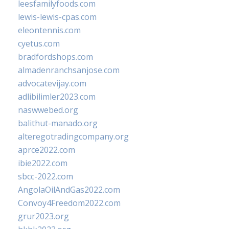
leesfamilyfoods.com
lewis-lewis-cpas.com
eleontennis.com
cyetus.com
bradfordshops.com
almadenranchsanjose.com
advocatevijay.com
adlibilimler2023.com
naswwebed.org
balithut-manado.org
alteregotradingcompany.org
aprce2022.com
ibie2022.com
sbcc-2022.com
AngolaOilAndGas2022.com
Convoy4Freedom2022.com
grur2023.org