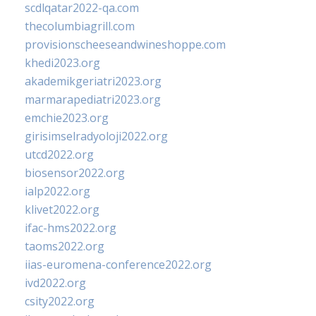
scdlqatar2022-qa.com
thecolumbiagrill.com
provisionscheeseandwineshoppe.com
khedi2023.org
akademikgeriatri2023.org
marmarapediatri2023.org
emchie2023.org
girisimselradyoloji2022.org
utcd2022.org
biosensor2022.org
ialp2022.org
klivet2022.org
ifac-hms2022.org
taoms2022.org
iias-euromena-conference2022.org
ivd2022.org
csity2022.org