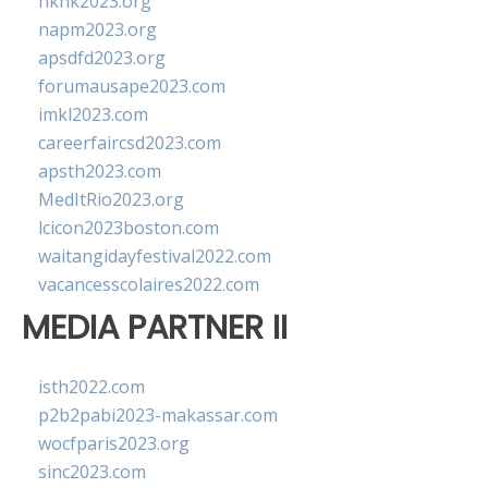
hkhk2023.org
napm2023.org
apsdfd2023.org
forumausape2023.com
imkl2023.com
careerfaircsd2023.com
apsth2023.com
MedItRio2023.org
lcicon2023boston.com
waitangidayfestival2022.com
vacancesscolaires2022.com
MEDIA PARTNER II
isth2022.com
p2b2pabi2023-makassar.com
wocfparis2023.org
sinc2023.com