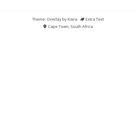
Theme: Overlay by
Kaira
.
Extra Text
Cape Town, South Africa