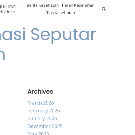
Berita Kesehatan
Peran Kesehatan
pe Town,
h Africa
Tips Kesehatan
asi Seputar
h
Archives
March 2026
February 2026
January 2026
December 2025
May 2025