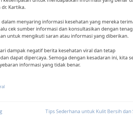
gan kesempatan untuk mendapatkan informasi yang benar d
r. Kartika.
ak dalam menyaring informasi kesehatan yang mereka terim
Selalu cek sumber informasi dan konsultasikan dengan tena
 untuk mengikuti saran atau informasi yang diberikan.
ri dampak negatif berita kesehatan viral dan tetap
dan dapat dipercaya. Semoga dengan kesadaran ini, kita 
nyebaran informasi yang tidak benar.
ral
g
Tips Sederhana untuk Kulit Bersih dan