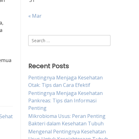
an
31
« Mar
a,
ga
Search
for:
semua
Recent Posts
Pentingnya Menjaga Kesehatan
Otak: Tips dan Cara Efektif
Pentingnya Menjaga Kesehatan
Pankreas: Tips dan Informasi
Penting
Mikrobioma Usus: Peran Penting
 Sehat
Bakteri dalam Kesehatan Tubuh
Mengenal Pentingnya Kesehatan