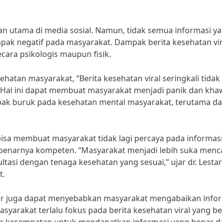
otan utama di media sosial. Namun, tidak semua informasi y
pak negatif pada masyarakat. Dampak berita kesehatan vir
cara psikologis maupun fisik.
ehatan masyarakat, “Berita kesehatan viral seringkali tidak
. Hal ini dapat membuat masyarakat menjadi panik dan kha
ampak buruk pada kesehatan mental masyarakat, terutama d
a bisa membuat masyarakat tidak lagi percaya pada informas
ebenarnya kompeten. “Masyarakat menjadi lebih suka menc
ltasi dengan tenaga kesehatan yang sesuai,” ujar dr. Lestar
t.
nar juga dapat menyebabkan masyarakat mengabaikan info
syarakat terlalu fokus pada berita kesehatan viral yang b