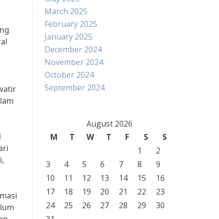
March 2025
February 2025
ang
January 2025
al
December 2024
November 2024
October 2024
September 2024
watir
alam
August 2026
i
M
T
W
T
F
S
S
ari
1
2
i,
3
4
5
6
7
8
9
10
11
12
13
14
15
16
17
18
19
20
21
22
23
rmasi
24
25
26
27
28
29
30
elum