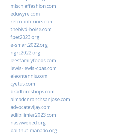
mischieffashion.com
eduwyre.com
retro-interiors.com
theblvd-boise.com
fpet2023.org
e-smart2022.org
ngrc2022.org
leesfamilyfoods.com
lewis-lewis-cpas.com
eleontennis.com
cyetus.com
bradfordshops.com
almadenranchsanjose.com
advocatevijay.com
adlibilimler2023.com
naswwebed.org
balithut-manado.org