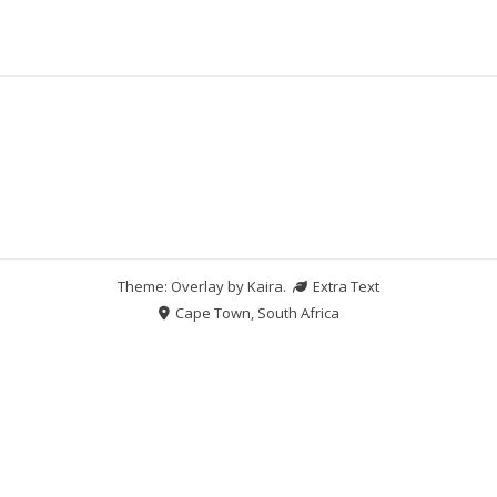
Theme: Overlay by
Kaira
.
Extra Text
Cape Town, South Africa