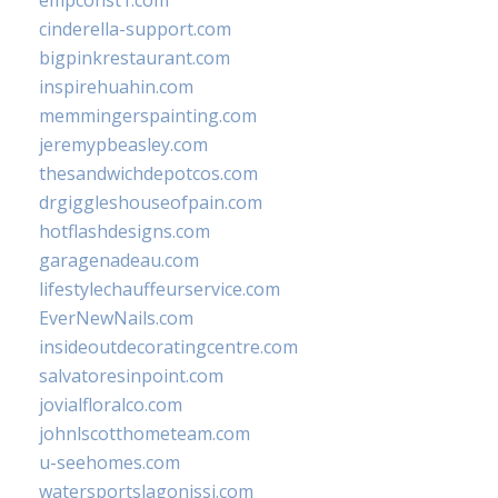
empconst1.com
cinderella-support.com
bigpinkrestaurant.com
inspirehuahin.com
memmingerspainting.com
jeremypbeasley.com
thesandwichdepotcos.com
drgiggleshouseofpain.com
hotflashdesigns.com
garagenadeau.com
lifestylechauffeurservice.com
EverNewNails.com
insideoutdecoratingcentre.com
salvatoresinpoint.com
jovialfloralco.com
johnlscotthometeam.com
u-seehomes.com
watersportslagonissi.com