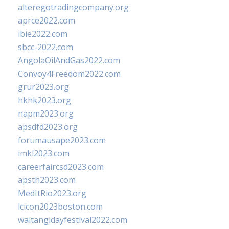
alteregotradingcompany.org
aprce2022.com
ibie2022.com
sbcc-2022.com
AngolaOilAndGas2022.com
Convoy4Freedom2022.com
grur2023.org
hkhk2023.org
napm2023.org
apsdfd2023.org
forumausape2023.com
imkl2023.com
careerfaircsd2023.com
apsth2023.com
MedItRio2023.org
lcicon2023boston.com
waitangidayfestival2022.com