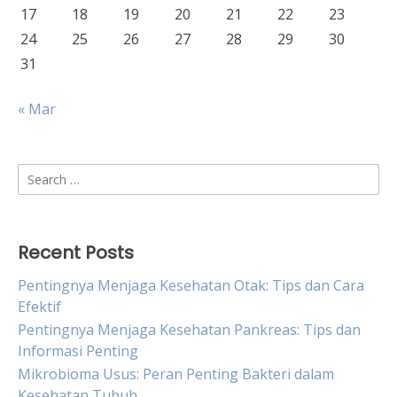
17
18
19
20
21
22
23
24
25
26
27
28
29
30
31
« Mar
Search
for:
Recent Posts
Pentingnya Menjaga Kesehatan Otak: Tips dan Cara
Efektif
Pentingnya Menjaga Kesehatan Pankreas: Tips dan
Informasi Penting
Mikrobioma Usus: Peran Penting Bakteri dalam
Kesehatan Tubuh