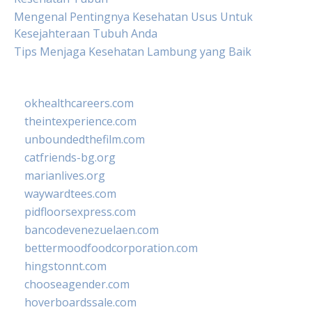
Mengenal Pentingnya Kesehatan Usus Untuk
Kesejahteraan Tubuh Anda
Tips Menjaga Kesehatan Lambung yang Baik
okhealthcareers.com
theintexperience.com
unboundedthefilm.com
catfriends-bg.org
marianlives.org
waywardtees.com
pidfloorsexpress.com
bancodevenezuelaen.com
bettermoodfoodcorporation.com
hingstonnt.com
chooseagender.com
hoverboardssale.com