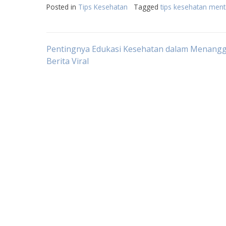
Posted in
Tips Kesehatan
Tagged
tips kesehatan ment
Post
Pentingnya Edukasi Kesehatan dalam Menangg
Berita Viral
navigation