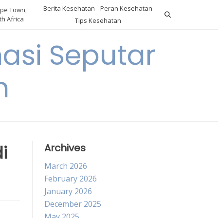
Berita Kesehatan
Peran Kesehatan
pe Town,
h Africa
Tips Kesehatan
asi Seputar
h
i
Archives
March 2026
February 2026
January 2026
December 2025
May 2025