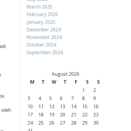
March 2025
February 2025
January 2025
December 2024
November 2024
October 2024
adi
September 2024
August 2026
a
M
T
W
T
F
S
S
1
2
ox
3
4
5
6
7
8
9
10
11
12
13
14
15
16
 oleh
17
18
19
20
21
22
23
24
25
26
27
28
29
30