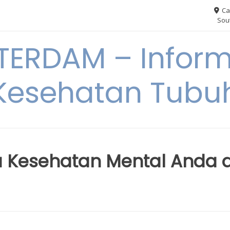
Ca
Sout
ERDAM – Inform
Kesehatan Tubu
Kesehatan Mental Anda d