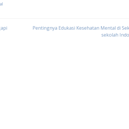
al
api
Pentingnya Edukasi Kesehatan Mental di Se
sekolah Ind