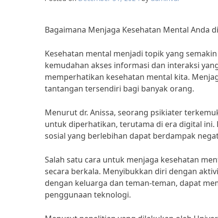
Bagaimana Menjaga Kesehatan Mental Anda di 
Kesehatan mental menjadi topik yang semakin p
kemudahan akses informasi dan interaksi yang 
memperhatikan kesehatan mental kita. Menjag
tantangan tersendiri bagi banyak orang.
Menurut dr. Anissa, seorang psikiater terkem
untuk diperhatikan, terutama di era digital 
sosial yang berlebihan dapat berdampak negat
Salah satu cara untuk menjaga kesehatan menta
secara berkala. Menyibukkan diri dengan aktivi
dengan keluarga dan teman-teman, dapat me
penggunaan teknologi.