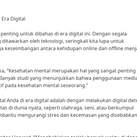
Era Digital
enting untuk dibahas di era digital ini. Dengan segala
ditawarkan oleh teknologi, seringkali kita lupa untuk
a keseimbangan antara kehidupan online dan offline menj
uka, “Kesehatan mental merupakan hal yang sangat penting
ini. Banyak studi yang menunjukkan bahwa penggunaan medi
if pada kesehatan mental seseorang.”
l Anda di era digital adalah dengan melakukan digital det
tas di dunia nyata, seperti olahraga, seni, atau berkumpul
mbantu mengurangi stres dan kecemasan yang disebabkan