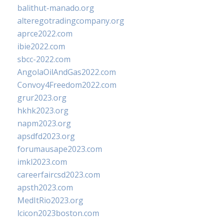
balithut-manado.org
alteregotradingcompany.org
aprce2022.com
ibie2022.com
sbcc-2022.com
AngolaOilAndGas2022.com
Convoy4Freedom2022.com
grur2023.org
hkhk2023.org
napm2023.org
apsdfd2023.org
forumausape2023.com
imkl2023.com
careerfaircsd2023.com
apsth2023.com
MedItRio2023.org
lcicon2023boston.com