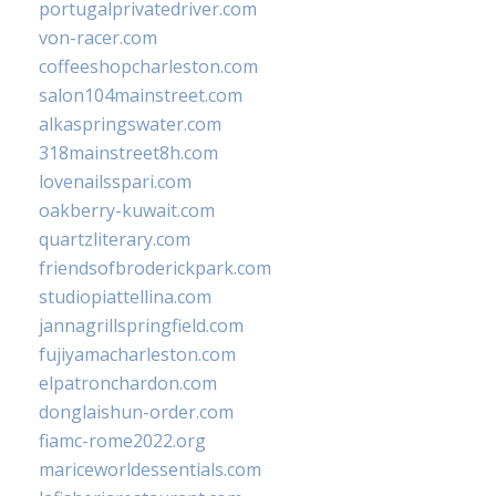
portugalprivatedriver.com
von-racer.com
coffeeshopcharleston.com
salon104mainstreet.com
alkaspringswater.com
318mainstreet8h.com
lovenailsspari.com
oakberry-kuwait.com
quartzliterary.com
friendsofbroderickpark.com
studiopiattellina.com
jannagrillspringfield.com
fujiyamacharleston.com
elpatronchardon.com
donglaishun-order.com
fiamc-rome2022.org
mariceworldessentials.com