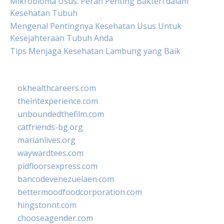
Mikrobioma Usus: Peran Penting Bakteri dalam
Kesehatan Tubuh
Mengenal Pentingnya Kesehatan Usus Untuk
Kesejahteraan Tubuh Anda
Tips Menjaga Kesehatan Lambung yang Baik
okhealthcareers.com
theintexperience.com
unboundedthefilm.com
catfriends-bg.org
marianlives.org
waywardtees.com
pidfloorsexpress.com
bancodevenezuelaen.com
bettermoodfoodcorporation.com
hingstonnt.com
chooseagender.com