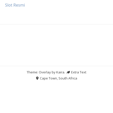
Slot Resmi
Theme: Overlay by
Kaira
.
Extra Text
Cape Town, South Africa