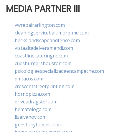
MEDIA PARTNER III
vwrepairarlington.com
cleaningservicebaltimore-md.com
beckslandscapeandfence.com
vistaaltadelveramendi.com
coastlinecateringnc.com
cuesburgershouston.com
psicologiaespecializadaencampeche.com
dmtacos.com
crescentstreetprinting.com
hornopizza.com
driveadragster.com
hematologa.com
lizaivanov.com
guesttinyhomes.com